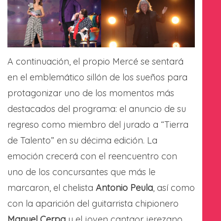
A continuación, el propio Mercé se sentará
en el emblemático sillón de los sueños para
protagonizar uno de los momentos más
destacados del programa: el anuncio de su
regreso como miembro del jurado a “Tierra
de Talento” en su décima edición. La
emoción crecerá con el reencuentro con
uno de los concursantes que más le
marcaron, el chelista
Antonio Peula
, así como
con la aparición del guitarrista chipionero
Manuel Cerpa
y el joven cantaor jerezano