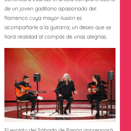
de un joven gaditano apasionado del
flamenco cuya mayor ilusión es
acompañarle a la guitarra, un deseo que se
hará realidad al compás de unas alegrías.
El espíritu del Sábado de Pasión impregnará