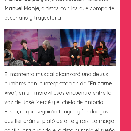
Manuel Monje
, artistas con los que comparte
escenario y trayectoria.
El momento musical alcanzará una de sus
cumbres con la interpretación de
“En carne
viva”
, en un maravillosos encuentro entre la
voz de José Mercé y el chelo de Antonio
Peula, al que seguirán tangos y fandangos
que llenarán el plató de arte y raíz. La magia
continuará cuando el artista cumpla el sueño