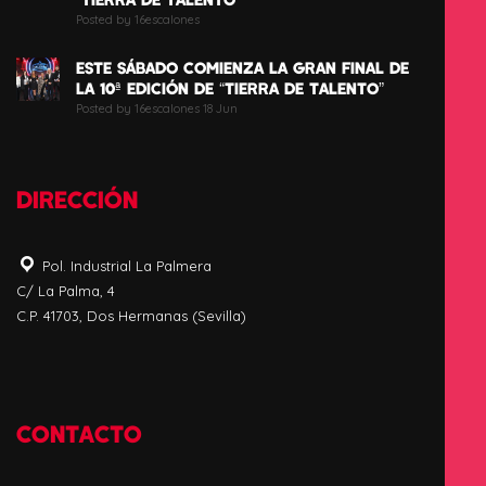
Posted by 16escalones
ESTE SÁBADO COMIENZA LA GRAN FINAL DE
LA 10ª EDICIÓN DE “TIERRA DE TALENTO”
Posted by 16escalones 18 Jun
DIRECCIÓN
Pol. Industrial La Palmera
C/ La Palma, 4
C.P. 41703, Dos Hermanas (Sevilla)
CONTACTO