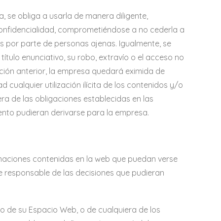
, se obliga a usarla de manera diligente,
onfidencialidad, comprometiéndose a no cederla a
s por parte de personas ajenas. Igualmente, se
ítulo enunciativo, su robo, extravío o el acceso no
ación anterior, la empresa quedará eximida de
cualquier utilización ilícita de los contenidos y/o
era de las obligaciones establecidas en las
ento pudieran derivarse para la empresa.
formaciones contenidas en la web que puedan verse
ce responsable de las decisiones que pudieran
uso de su Espacio Web, o de cualquiera de los