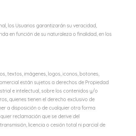
al, los Usuarios garantizarán su veracidad,
a en función de su naturaleza o finalidad, en los
s, textos, imágenes, logos, iconos, botones,
 comercial están sujetos a derechos de Propiedad
rial e intelectual, sobre los contenidos y/o
os, quienes tienen el derecho exclusivo de
oner a disposición o de cualquier otra forma
uier reclamación que se derive del
ansmisión, licencia o cesión total ni parcial de