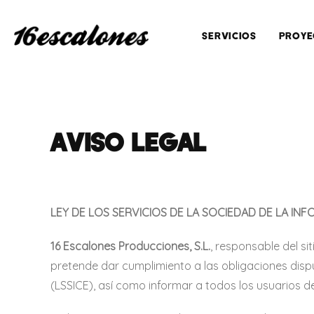
SERVICIOS
PROYE
AVISO LEGAL
LEY DE LOS SERVICIOS DE LA SOCIEDAD DE LA INF
16 Escalones Producciones, S.L.
, responsable del s
pretende dar cumplimiento a las obligaciones dispue
(LSSICE), así como informar a todos los usuarios de