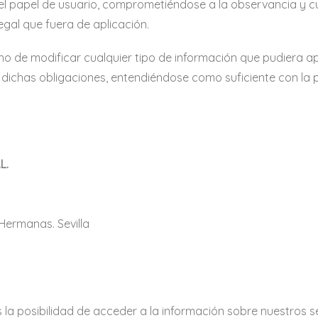
l papel de usuario, comprometiéndose a la observancia y cu
egal que fuera de aplicación.
o de modificar cualquier tipo de información que pudiera apa
dichas obligaciones, entendiéndose como suficiente con la p
L.
 Hermanas. Sevilla
s la posibilidad de acceder a la información sobre nuestros se