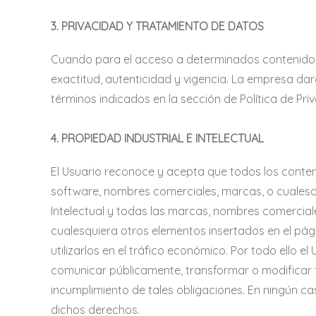
3. PRIVACIDAD Y TRATAMIENTO DE DATOS
Cuando para el acceso a determinados contenidos o
exactitud, autenticidad y vigencia. La empresa da
términos indicados en la sección de Política de Pri
4. PROPIEDAD INDUSTRIAL E INTELECTUAL
El Usuario reconoce y acepta que todos los conteni
software, nombres comerciales, marcas, o cualesqu
Intelectual y todas las marcas, nombres comerciales
cualesquiera otros elementos insertados en el pági
utilizarlos en el tráfico económico. Por todo ello e
comunicar públicamente, transformar o modificar 
incumplimiento de tales obligaciones. En ningún cas
dichos derechos.