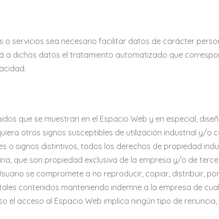
 servicios sea necesario facilitar datos de carácter person
rá a dichos datos el tratamiento automatizado que correspond
vacidad.
dos que se muestran en el Espacio Web y en especial, diseño
iera otros signos susceptibles de utilización industrial y/o
 o signos distintivos, todos los derechos de propiedad indust
na, que son propiedad exclusiva de la empresa y/o de tercer
l Usuario se compromete a no reproducir, copiar, distribuir, p
tales contenidos manteniendo indemne a la empresa de cualq
o el acceso al Espacio Web implica ningún tipo de renuncia, tr