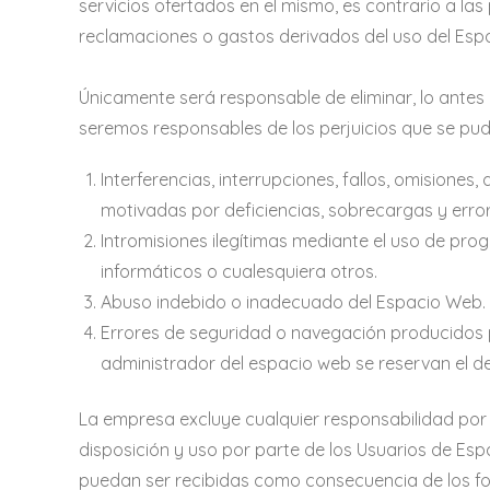
servicios ofertados en el mismo, es contrario a l
reclamaciones o gastos derivados del uso del Esp
Únicamente será responsable de eliminar, lo antes p
seremos responsables de los perjuicios que se pudie
Interferencias, interrupciones, fallos, omisiones
motivadas por deficiencias, sobrecargas y error
Intromisiones ilegítimas mediante el uso de pro
informáticos o cualesquiera otros.
Abuso indebido o inadecuado del Espacio Web.
Errores de seguridad o navegación producidos p
administrador del espacio web se reservan el de
La empresa excluye cualquier responsabilidad por l
disposición y uso por parte de los Usuarios de E
puedan ser recibidas como consecuencia de los fo