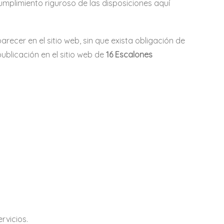
mplimiento riguroso de las disposiciones aquí
recer en el sitio web, sin que exista obligación de
ublicación en el sitio web de
16 Escalones
rvicios.