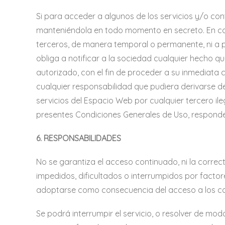
Si para acceder a algunos de los servicios y/o con
manteniéndola en todo momento en secreto. En co
terceros, de manera temporal o permanente, ni a p
obliga a notificar a la sociedad cualquier hecho q
autorizado, con el fin de proceder a su inmediata 
cualquier responsabilidad que pudiera derivarse del
servicios del Espacio Web por cualquier tercero ile
presentes Condiciones Generales de Uso, responder
6. RESPONSABILIDADES
No se garantiza el acceso continuado, ni la correc
impedidos, dificultados o interrumpidos por factor
adoptarse como consecuencia del acceso a los co
Se podrá interrumpir el servicio, o resolver de mod