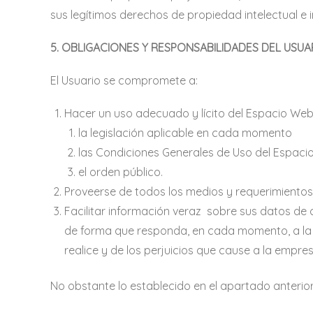
sus legítimos derechos de propiedad intelectual e in
5. OBLIGACIONES Y RESPONSABILIDADES DEL USUA
El Usuario se compromete a:
Hacer un uso adecuado y lícito del Espacio Web
la legislación aplicable en cada momento
las Condiciones Generales de Uso del Espaci
el orden público.
Proveerse de todos los medios y requerimientos
Facilitar información veraz sobre sus datos d
de forma que responda, en cada momento, a la si
realice y de los perjuicios que cause a la empres
No obstante lo establecido en el apartado anterio