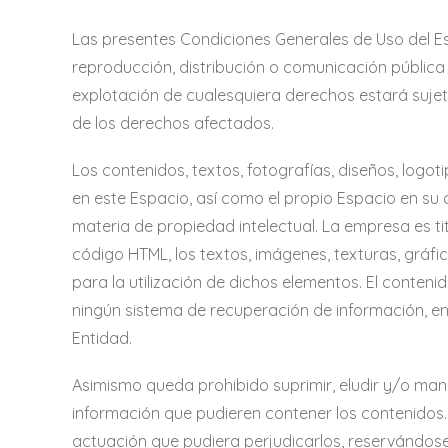
Las presentes Condiciones Generales de Uso del Es
reproducción, distribución o comunicación pública
explotación de cualesquiera derechos estará sujeto
de los derechos afectados.
Los contenidos, textos, fotografías, diseños, logot
en este Espacio, así como el propio Espacio en su 
materia de propiedad intelectual. La empresa es ti
código HTML, los textos, imágenes, texturas, gráfi
para la utilización de dichos elementos. El conteni
ningún sistema de recuperación de información, en 
Entidad.
Asimismo queda prohibido suprimir, eludir y/o man
información que pudieren contener los contenidos.
actuación que pudiera perjudicarlos, reservándose