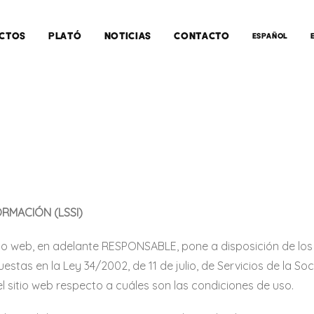
CTOS
PLATÓ
NOTICIAS
CONTACTO
ESPAÑOL
ORMACIÓN (LSSI)
itio web, en adelante RESPONSABLE, pone a disposición de los
stas en la Ley 34/2002, de 11 de julio, de Servicios de la S
l sitio web respecto a cuáles son las condiciones de uso.