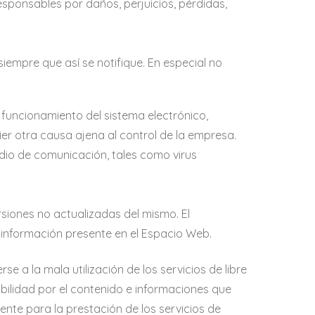
sponsables por daños, perjuicios, pérdidas,
iempre que así se notifique. En especial no
l funcionamiento del sistema electrónico,
ier otra causa ajena al control de la empresa.
edio de comunicación, tales como virus
siones no actualizadas del mismo. El
o información presente en el Espacio Web.
 a la mala utilización de los servicios de libre
ilidad por el contenido e informaciones que
te para la prestación de los servicios de