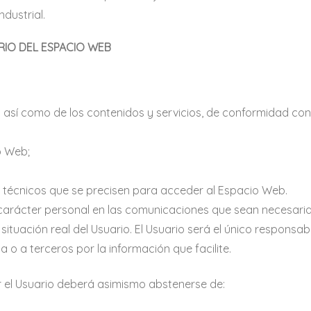
dustrial.
RIO DEL ESPACIO WEB
 así como de los contenidos y servicios, de conformidad con
o Web;
 técnicos que se precisen para acceder al Espacio Web.
e carácter personal en las comunicaciones que sean necesar
tuación real del Usuario. El Usuario será el único responsab
a o a terceros por la información que facilite.
r el Usuario deberá asimismo abstenerse de: