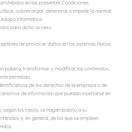
, prohibidos en las presentes Condiciones
tilizar, sobrecargar, deteriorar o impedir la normal
 equipo informático.
gidas para dicho acceso.
sceptibles de provocar daños en los sistemas físicos
ón pública, transformar o modificar los contenidos,
ente permitido.
dentificativos de los derechos de la empresa o de
ecanismos de información que puedan insertarse en
, según los casos, se hayan puesto a su
tenidos o, en general, de los que se empleen
nidos.