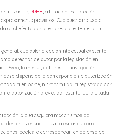
e utilización,
RRHH
, alteración, explotación,
 expresamente previstos. Cualquier otro uso o
 a tal efecto por la empresa o el tercero titular
general, cualquier creación intelectual existente
como derechos de autor por la legislación en
pacio Web, lo menús, botones de navegación, el
ier caso dispone de la correspondiente autorización
 todo ni en parte, ni transmitido, ni registrado por
la autorización previa, por escrito, de la citada
protección, o cualesquiera mecanismos de
os derechos enunciados y a evitar cualquier
acciones legales le correspondan en defensa de