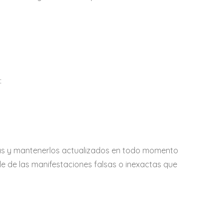
:
ias y mantenerlos actualizados en todo momento
le de las manifestaciones falsas o inexactas que