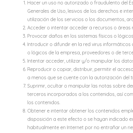
Hacer un uso no autorizado o fraudulento del Es
Generales de Uso, lesivos de los derechos e inte
utilización de los servicios o los documentos, 
Acceder o intentar acceder a recursos o áreas r
Provocar daños en los sistemas físicos o lógico
Introducir o difundir en la red virus informátic
o lógicos de la empresa, proveedores o de terce
Intentar acceder, utilizar y/o manipular los dat
Reproducir o copiar, distribuir, permitir el acc
a menos que se cuente con la autorización del ti
Suprimir, ocultar o manipular las notas sobre d
terceros incorporados a los contenidos, así co
los contenidos.
Obtener e intentar obtener los contenidos empl
disposición a este efecto o se hayan indicado 
habitualmente en Internet por no entrañar un ri