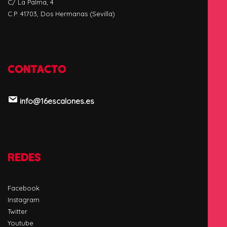
DIRECCIÓN
Pol. Industrial La Palmera
C/ La Palma, 4
C.P. 41703, Dos Hermanas (Sevilla)
CONTACTO
info@16escalones.es
REDES