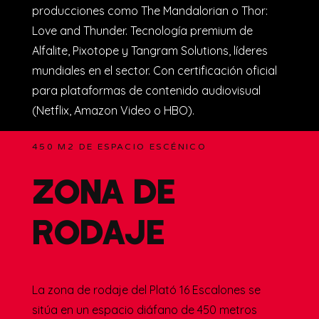
Una instalación única y permanente a nivel
nacional, equipada con pantallas y software de
última generación usados en grandes
producciones como The Mandalorian o Thor:
Love and Thunder. Tecnología premium de
Alfalite, Pixotope y Tangram Solutions, líderes
mundiales en el sector. Con certificación oficial
para plataformas de contenido audiovisual
(Netflix, Amazon Video o HBO).
450 M2 DE ESPACIO ESCÉNICO
ZONA DE
RODAJE