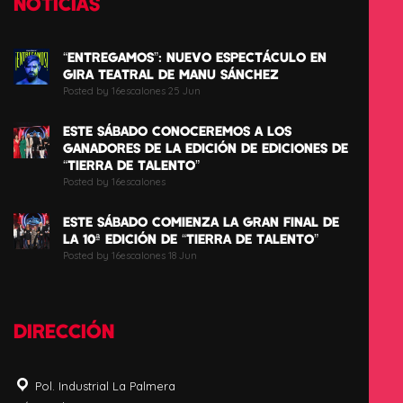
NOTICIAS
“ENTREGAMOS”: NUEVO ESPECTÁCULO EN
GIRA TEATRAL DE MANU SÁNCHEZ
Posted by 16escalones 25 Jun
ESTE SÁBADO CONOCEREMOS A LOS
GANADORES DE LA EDICIÓN DE EDICIONES DE
“TIERRA DE TALENTO”
Posted by 16escalones
ESTE SÁBADO COMIENZA LA GRAN FINAL DE
LA 10ª EDICIÓN DE “TIERRA DE TALENTO”
Posted by 16escalones 18 Jun