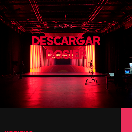
PLATÓ
DESCARGAR
DOSIER