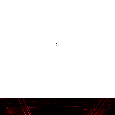
oficinas con 600 m².