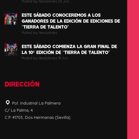
Posted by 16escalones 25 Jun
ESTE SÁBADO CONOCEREMOS A LOS
GANADORES DE LA EDICIÓN DE EDICIONES DE
“TIERRA DE TALENTO”
Posted by 16escalones
ESTE SÁBADO COMIENZA LA GRAN FINAL DE
LA 10ª EDICIÓN DE “TIERRA DE TALENTO”
Posted by 16escalones 18 Jun
DIRECCIÓN
Pol. Industrial La Palmera
C/ La Palma, 4
C.P. 41703, Dos Hermanas (Sevilla)