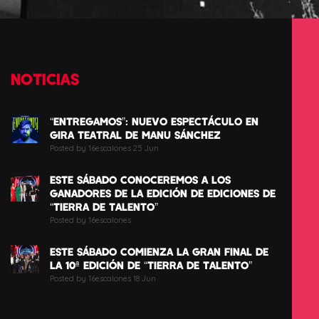
NOTICIAS
“ENTREGAMOS”: NUEVO ESPECTÁCULO EN
GIRA TEATRAL DE MANU SÁNCHEZ
Posted by 16escalones 25 Jun
ESTE SÁBADO CONOCEREMOS A LOS
GANADORES DE LA EDICIÓN DE EDICIONES DE
“TIERRA DE TALENTO”
Posted by 16escalones
ESTE SÁBADO COMIENZA LA GRAN FINAL DE
LA 10ª EDICIÓN DE “TIERRA DE TALENTO”
Posted by 16escalones 18 Jun