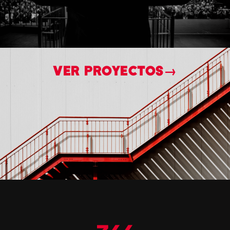
VER PROYECTOS→