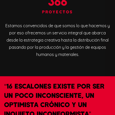
366
PROYECTOS
Estamos convencidos de que somos lo que hacemos y
por eso ofrecemos un servicio integral que abarca
desde la estrategia creativa hasta la distribución final
pasando por la producción y la gestión de equipos
humanos y materiales.
“16 ESCALONES EXISTE POR SER
UN POCO INCONSCIENTE, UN
OPTIMISTA CRÓNICO Y UN
INQUIETO INCONFORMISTA”