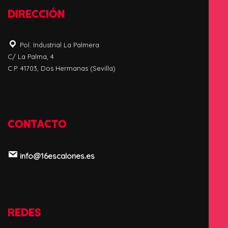
DIRECCIÓN
Pol. Industrial La Palmera
C/ La Palma, 4
C.P. 41703, Dos Hermanas (Sevilla)
CONTACTO
info@16escalones.es
REDES