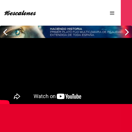
Previous
Next