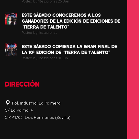
Posted by 16escalones 25 Jun
ESTE SÁBADO CONOCEREMOS A LOS
GANADORES DE LA EDICIÓN DE EDICIONES DE
“TIERRA DE TALENTO”
Posted by 16escalones
ESTE SÁBADO COMIENZA LA GRAN FINAL DE
LA 10ª EDICIÓN DE “TIERRA DE TALENTO”
Posted by 16escalones 18 Jun
DIRECCIÓN
Pol. Industrial La Palmera
C/ La Palma, 4
C.P. 41703, Dos Hermanas (Sevilla)