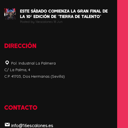
ESTE SÁBADO COMIENZA LA GRAN FINAL DE
LA 10ª EDICIÓN DE “TIERRA DE TALENTO”
Posted by 16escalones 18 Jun
DIRECCIÓN
Pol. Industrial La Palmera
C/ La Palma, 4
C.P. 41703, Dos Hermanas (Sevilla)
CONTACTO
info@16escalones.es