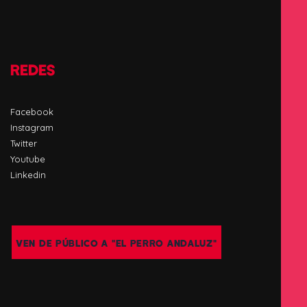
REDES
Facebook
Instagram
Twitter
Youtube
Linkedin
VEN DE PÚBLICO A "EL PERRO ANDALUZ"