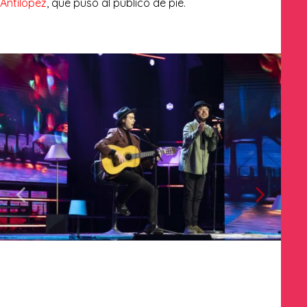
Antílopez
, que puso al público de pie.