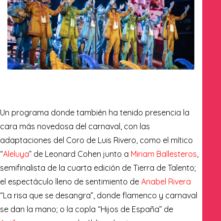
Un programa donde también ha tenido presencia la
cara más novedosa del carnaval, con las
adaptaciones del Coro de Luis Rivero, como el mítico
“
Aleluya
” de Leonard Cohen junto a
Miriam Ballesteros
,
semifinalista de la cuarta edición de Tierra de Talento;
el espectáculo lleno de sentimiento de
Anabel Rivera
“La risa que se desangra”, donde flamenco y carnaval
se dan la mano; o la copla “Hijos de España” de