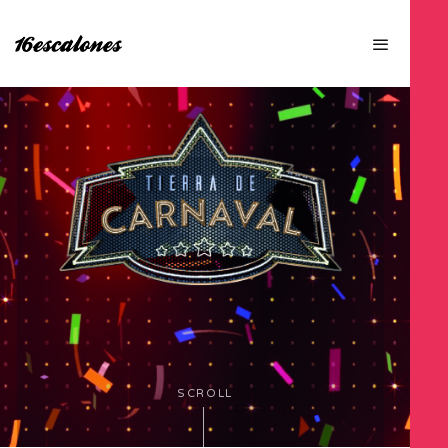
SCROLL