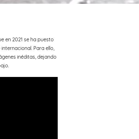
que en 2021 se ha puesto
nternacional. Para ello,
ágenes inéditas, dejando
ajo.