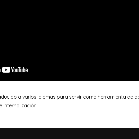
raducido a varios idiomas para servir como herramienta de a
 internalización.