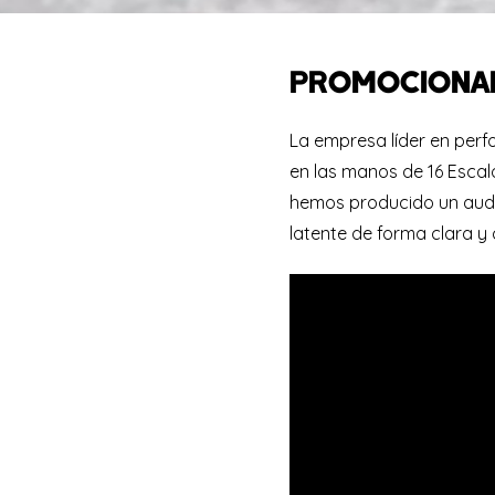
PROMOCIONAL
La empresa líder en perfo
en las manos de 16 Escalo
hemos producido un audio
latente de forma clara y 