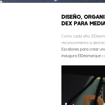
DISEÑO, ORGANI
DEX PARA MEDI
Como cada año, ElDesmar
reconocimiento a destac
Escalones para crear una
inaugura ElDesmarque
co