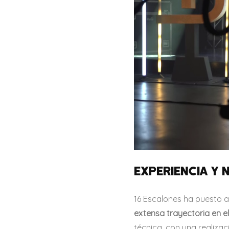
EXPERIENCIA Y 
16 Escalones ha puesto a
extensa trayectoria en el
técnica, con una realiza