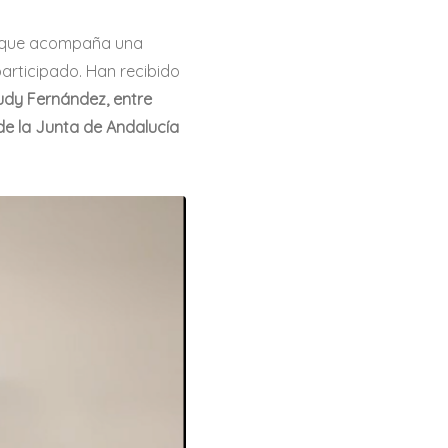
d que acompaña una
articipado. Han recibido
udy Fernández, entre
de la Junta de Andalucía