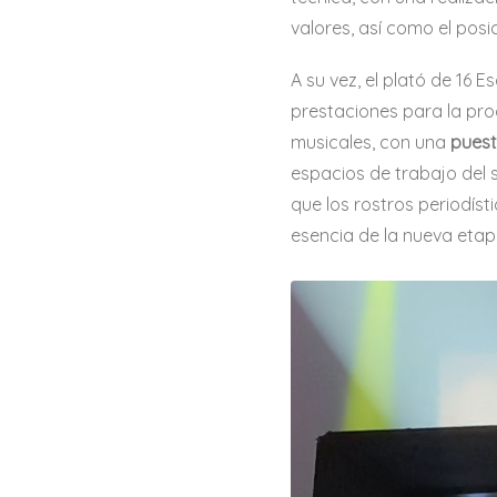
valores, así como el po
A su vez, el plató de 16 
prestaciones para la pr
musicales, con una
puest
espacios de trabajo del s
que los rostros periodís
esencia de la nueva etapa