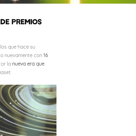
 DE PREMIOS
los que hace su
ndo nuevamente con
16
tor la
nueva era que
aset.