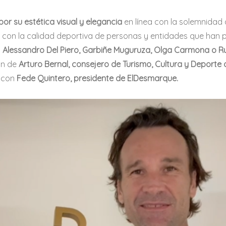
or su estética visual y elegancia
en línea con la solemnida
y con la calidad deportiva de personas y entidades que han p
o
Alessandro Del Piero, Garbiñe Muguruza, Olga Carmona o R
ón de
Arturo Bernal, consejero de Turismo, Cultura y Deporte 
a con
Fede Quintero, presidente de ElDesmarque.