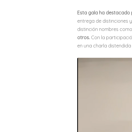
Esta gala ha destacado p
entrega de distinciones 
distinción nombres com
otros.
Con la participaci
en una charla distendid