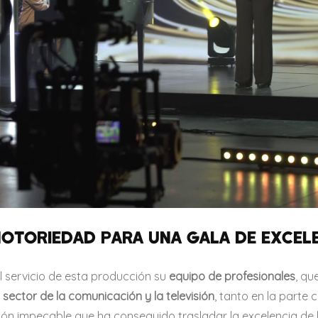
NOTORIEDAD PARA UNA GALA DE EXCEL
l servicio de esta producción su
equipo de profesionales
, qu
 sector de la comunicación y la televisión
, tanto en la parte 
ción impecable que ha conseguido trasladar la excelencia de 