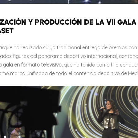
ZACIÓN Y PRODUCCIÓN DE LA VII GALA
ASET
que ha realizado su ya tradicional entrega de premios con 
adas figuras del panorama deportivo internacional, conta
 gala en formato televisivo
, que ha tenido como hilo conduc
mo marca unificada de todo el contenido deportivo de Medi