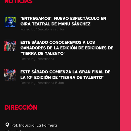
NOTICIAS
“ENTREGAMOS”: NUEVO ESPECTÁCULO EN
GIRA TEATRAL DE MANU SÁNCHEZ
Posted by 16escalones 25 Jun
ESTE SÁBADO CONOCEREMOS A LOS
GANADORES DE LA EDICIÓN DE EDICIONES DE
“TIERRA DE TALENTO”
Posted by 16escalones
ESTE SÁBADO COMIENZA LA GRAN FINAL DE
LA 10ª EDICIÓN DE “TIERRA DE TALENTO”
Posted by 16escalones 18 Jun
DIRECCIÓN
Pol. Industrial La Palmera