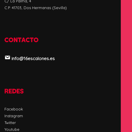
C/ La Palma, 4
C.P. 41703, Dos Hermanas (Sevilla)
CONTACTO
info@16escalones.es
REDES
Facebook
Instagram
Twitter
Youtube