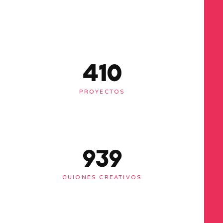
412
PROYECTOS
943
GUIONES CREATIVOS