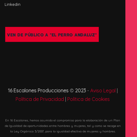
Linkedin
VEN DE PÚBLICO A "EL PERRO ANDALUZ"
16 Escalones Producciones
©
2023
-
Aviso Legal
|
Política de Privacidad
|
Política de Cookies
En 16 Escalones, hemos asumido el compromiso para la elaboración de un Plan
de Igualdad de oportunidades entre hombres y mujeres, tal y como se recoge en
la Ley Orgánica 3/2007, para la igualdad efectiva de mujeres y hombres.