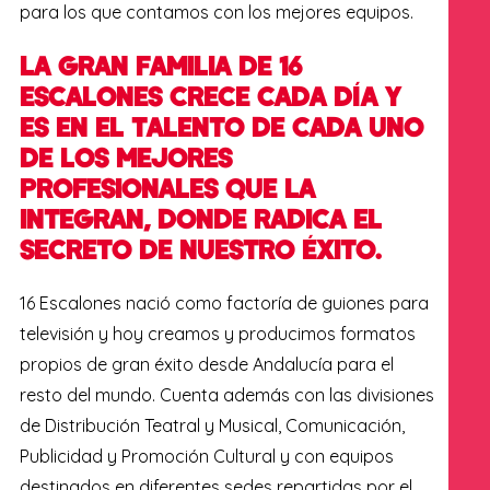
para los que contamos con los mejores equipos.
LA GRAN FAMILIA DE 16
ESCALONES CRECE CADA DÍA Y
ES EN EL TALENTO DE CADA UNO
DE LOS MEJORES
PROFESIONALES QUE LA
IN
TEGRAN
, DONDE RADICA EL
SECRETO DE NUESTRO ÉXITO.
16 Escalones nació como factoría de guiones para
televisión y hoy creamos y producimos formatos
propios de gran éxito desde Andalucía para el
resto del mundo. Cuenta además
con
las divisiones
de Distribución Teatral y Musical, Comunicación,
Publicidad y Promoción Cultural
y con equipos
destinados en diferentes sedes repartidas por el