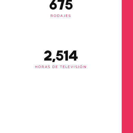
678
RODAJES
2,525
HORAS DE TELEVISIÓN