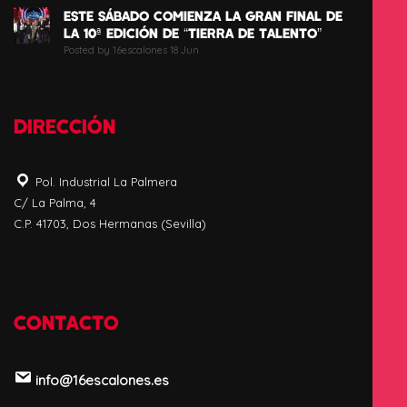
ESTE SÁBADO COMIENZA LA GRAN FINAL DE
LA 10ª EDICIÓN DE “TIERRA DE TALENTO”
Posted by 16escalones 18 Jun
DIRECCIÓN
Pol. Industrial La Palmera
C/ La Palma, 4
C.P. 41703, Dos Hermanas (Sevilla)
CONTACTO
info@16escalones.es