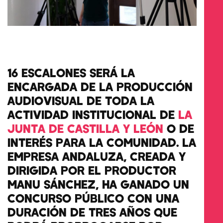
16 ESCALONES SERÁ LA
ENCARGADA DE LA PRODUCCIÓN
AUDIOVISUAL DE TODA LA
ACTIVIDAD INSTITUCIONAL DE
LA
JUNTA DE CASTILLA Y LEÓN
O DE
INTERÉS PARA LA COMUNIDAD. LA
EMPRESA ANDALUZA, CREADA Y
DIRIGIDA POR EL PRODUCTOR
MANU SÁNCHEZ, HA GANADO UN
CONCURSO PÚBLICO CON UNA
DURACIÓN DE TRES AÑOS QUE