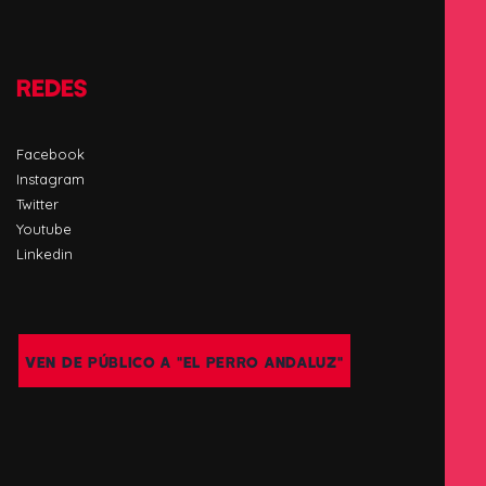
REDES
Facebook
Instagram
Twitter
Youtube
Linkedin
VEN DE PÚBLICO A "EL PERRO ANDALUZ"