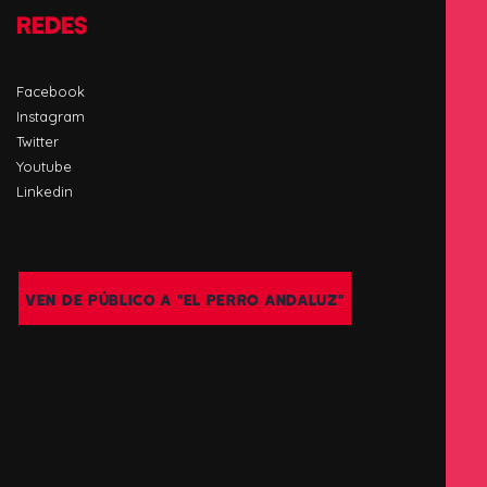
REDES
Facebook
Instagram
Twitter
Youtube
Linkedin
VEN DE PÚBLICO A "EL PERRO ANDALUZ"