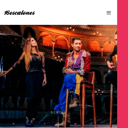
SCROLL