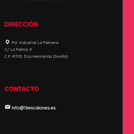
DIRECCIÓN
Pol. Industrial La Palmera
C/ La Palma, 4
C.P. 41703, Dos Hermanas (Sevilla)
CONTACTO
info@16escalones.es