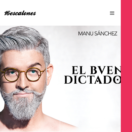
SCROLL