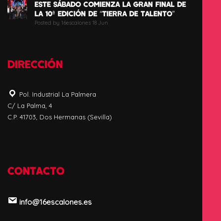
ESTE SÁBADO COMIENZA LA GRAN FINAL DE
LA 10ª EDICIÓN DE “TIERRA DE TALENTO”
Posted by 16escalones 18 Jun
DIRECCIÓN
Pol. Industrial La Palmera
C/ La Palma, 4
C.P. 41703, Dos Hermanas (Sevilla)
CONTACTO
info@16escalones.es