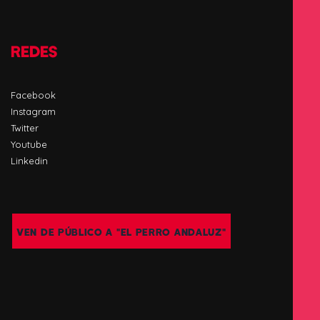
REDES
Facebook
Instagram
Twitter
Youtube
Linkedin
VEN DE PÚBLICO A "EL PERRO ANDALUZ"