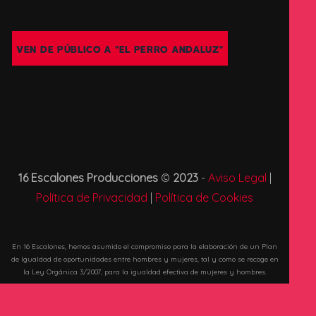
VEN DE PÚBLICO A "EL PERRO ANDALUZ"
16 Escalones Producciones
©
2023
-
Aviso Legal
|
Política de Privacidad
|
Política de Cookies
En 16 Escalones, hemos asumido el compromiso para la elaboración de un Plan
de Igualdad de oportunidades entre hombres y mujeres, tal y como se recoge en
la Ley Orgánica 3/2007, para la igualdad efectiva de mujeres y hombres.