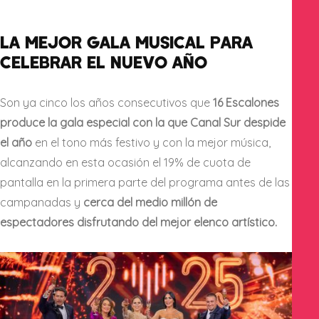
LA MEJOR GALA MUSICAL PARA
CELEBRAR EL NUEVO AÑO
Son ya cinco los años consecutivos que
16 Escalones
produce la gala especial con la que Canal Sur despide
el año
en el tono más festivo y con la mejor música,
alcanzando en esta ocasión el 19% de cuota de
pantalla en la primera parte del programa antes de las
campanadas y
cerca del medio millón de
espectadores disfrutando del mejor elenco artístico.