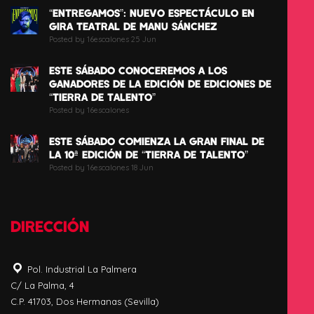
“ENTREGAMOS”: NUEVO ESPECTÁCULO EN
GIRA TEATRAL DE MANU SÁNCHEZ
Posted by 16escalones 25 Jun
ESTE SÁBADO CONOCEREMOS A LOS
GANADORES DE LA EDICIÓN DE EDICIONES DE
“TIERRA DE TALENTO”
Posted by 16escalones
ESTE SÁBADO COMIENZA LA GRAN FINAL DE
LA 10ª EDICIÓN DE “TIERRA DE TALENTO”
Posted by 16escalones 18 Jun
DIRECCIÓN
Pol. Industrial La Palmera
C/ La Palma, 4
C.P. 41703, Dos Hermanas (Sevilla)