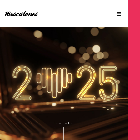
SCROLL