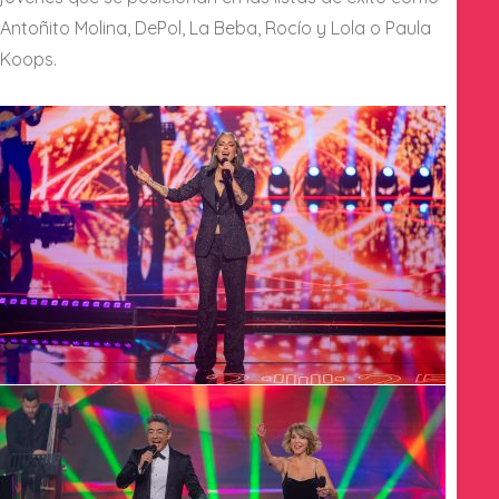
Antoñito Molina, DePol, La Beba, Rocío y Lola o Paula
Koops.