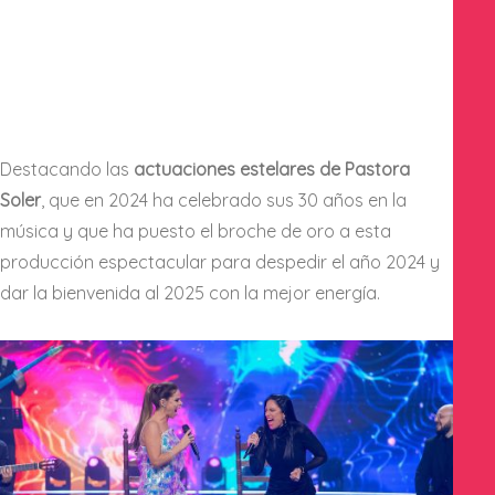
Destacando las
actuaciones estelares de Pastora
Soler
, que en 2024 ha celebrado sus 30 años en la
música y que ha puesto el broche de oro a esta
producción espectacular para despedir el año 2024 y
dar la bienvenida al 2025 con la mejor energía.