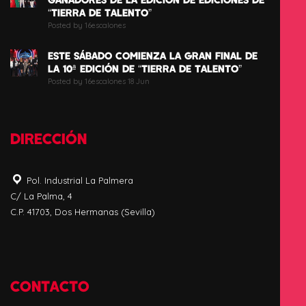
“TIERRA DE TALENTO”
Posted by 16escalones
ESTE SÁBADO COMIENZA LA GRAN FINAL DE
LA 10ª EDICIÓN DE “TIERRA DE TALENTO”
Posted by 16escalones 18 Jun
DIRECCIÓN
Pol. Industrial La Palmera
C/ La Palma, 4
C.P. 41703, Dos Hermanas (Sevilla)
CONTACTO