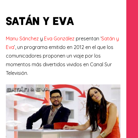
SATÁN Y EVA
Manu Sánchez
y
Eva González
presentan ‘
Satán y
Eva
’, un programa emitido en 2012 en el que los
comunicadores proponen un viaje por los
momentos más divertidos vividos en Canal Sur
Televisión.