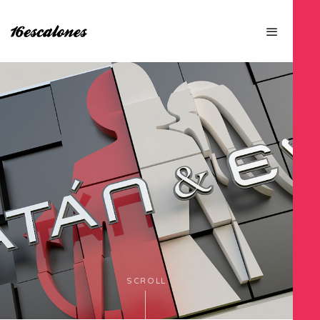
SCROLL