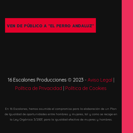
VEN DE PÚBLICO A "EL PERRO ANDALUZ"
16 Escalones Producciones
©
2023
-
Aviso Legal
|
Política de Privacidad
|
Política de Cookies
En 16 Escalones, hemos asumido el compromiso para la elaboración de un Plan
de Igualdad de oportunidades entre hombres y mujeres, tal y como se recoge en
la Ley Orgánica 3/2007, para la igualdad efectiva de mujeres y hombres.