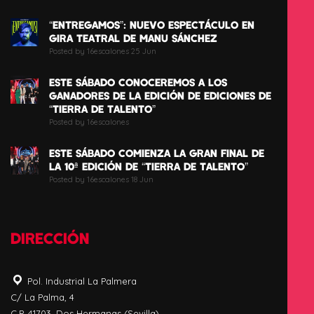
“ENTREGAMOS”: NUEVO ESPECTÁCULO EN
GIRA TEATRAL DE MANU SÁNCHEZ
Posted by 16escalones 25 Jun
ESTE SÁBADO CONOCEREMOS A LOS
GANADORES DE LA EDICIÓN DE EDICIONES DE
“TIERRA DE TALENTO”
Posted by 16escalones
ESTE SÁBADO COMIENZA LA GRAN FINAL DE
LA 10ª EDICIÓN DE “TIERRA DE TALENTO”
Posted by 16escalones 18 Jun
DIRECCIÓN
Pol. Industrial La Palmera
C/ La Palma, 4
C.P. 41703, Dos Hermanas (Sevilla)