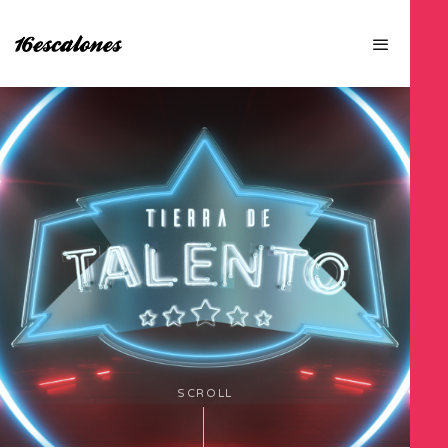
SCROLL