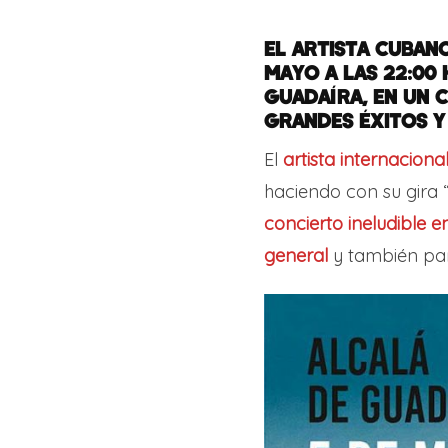
EL ARTISTA CUBAN
MAYO A LAS 22:00
GUADAÍRA, EN UN 
GRANDES ÉXITOS Y
El
artista internaciona
haciendo con su gira 
concierto ineludible e
general
y también par