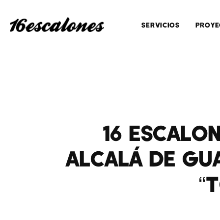
SERVICIOS
PROYE
16 ESCALON
ALCALÁ DE GU
“