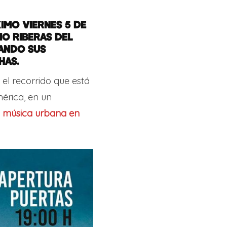
IMO VIERNES 5 DE
IO RIBERAS DEL
TANDO SUS
HAS.
el recorrido que está
érica, en un
la música urbana en