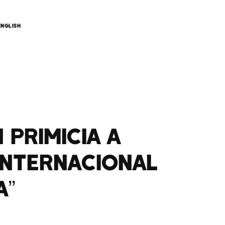
ENGLISH
 PRIMICIA A
INTERNACIONAL
A”