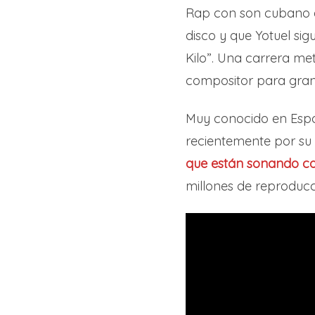
Rap con son cubano es
disco y que Yotuel si
Kilo”. Una carrera met
compositor para grand
Muy conocido en Españ
recientemente por su 
que están sonando co
millones de reproducc