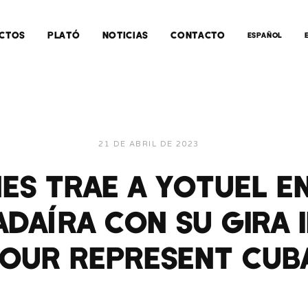
CTOS
PLATÓ
NOTICIAS
CONTACTO
ESPAÑOL
21 DE ABRIL DE 2023
ES TRAE A YOTUEL EN
ADAÍRA CON SU GIRA 
TOUR REPRESENT CUB