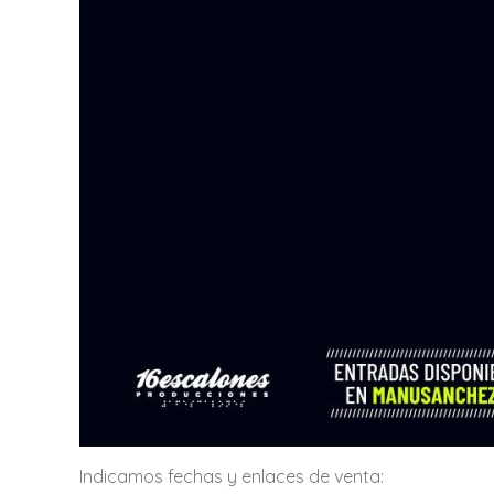
Indicamos fechas y enlaces de venta: