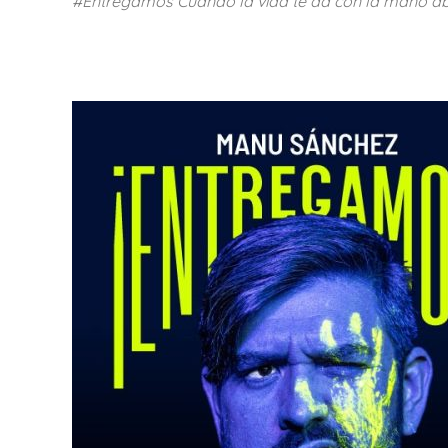
#Entregamos Cuando la vida te da con la mano abie