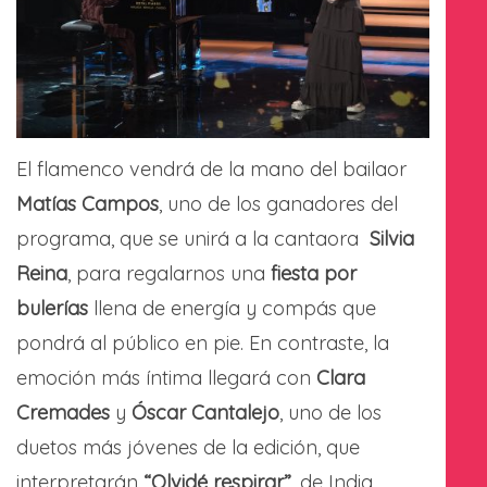
El flamenco vendrá de la mano del bailaor
Matías Campos
, uno de los ganadores del
programa, que se unirá a la cantaora
Silvia
Reina
, para regalarnos una
fiesta por
bulerías
llena de energía y compás que
pondrá al público en pie. En contraste, la
emoción más íntima llegará con
Clara
Cremades
y
Óscar Cantalejo
, uno de los
duetos más jóvenes de la edición, que
interpretarán
“Olvidé respirar”
, de India