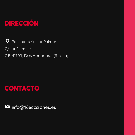
DIRECCIÓN
Pol. Industrial La Palmera
C/ La Palma, 4
C.P. 41703, Dos Hermanas (Sevilla)
CONTACTO
info@16escalones.es