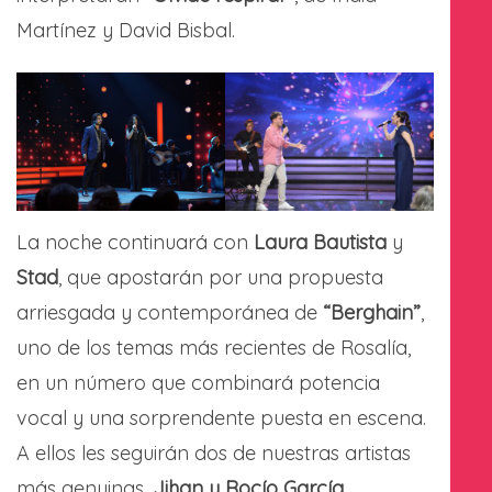
Martínez y David Bisbal.
La noche continuará con
Laura Bautista
y
Stad
, que apostarán por una propuesta
arriesgada y contemporánea de
“Berghain”
,
uno de los temas más recientes de Rosalía,
en un número que combinará potencia
vocal y una sorprendente puesta en escena.
A ellos les seguirán dos de nuestras artistas
más genuinas,
Jihan y Rocío García