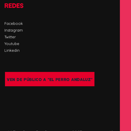
REDES
Facebook
Instagram
Twitter
Youtube
Linkedin
VEN DE PÚBLICO A "EL PERRO ANDALUZ"