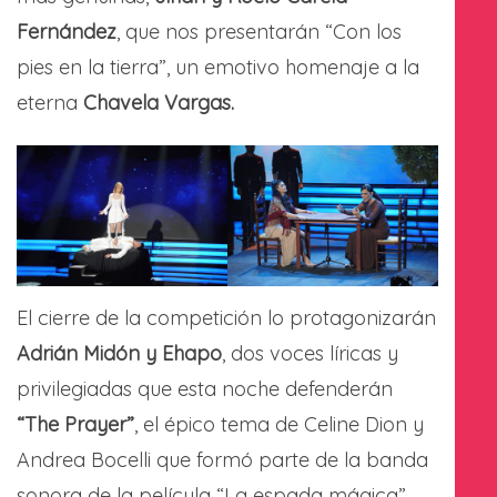
Fernández
, que nos presentarán “Con los
pies en la tierra”, un emotivo homenaje a la
eterna
Chavela Vargas.
El cierre de la competición lo protagonizarán
Adrián Midón y Ehapo
, dos voces líricas y
privilegiadas que esta noche defenderán
“The Prayer”
, el épico tema de Celine Dion y
Andrea Bocelli que formó parte de la banda
sonora de la película “La espada mágica”.