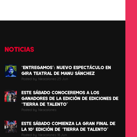
NOTICIAS
“ENTREGAMOS”: NUEVO ESPECTÁCULO EN
GIRA TEATRAL DE MANU SÁNCHEZ
Posted by 16escalones 25 Jun
ESTE SÁBADO CONOCEREMOS A LOS
GANADORES DE LA EDICIÓN DE EDICIONES DE
“TIERRA DE TALENTO”
Posted by 16escalones
ESTE SÁBADO COMIENZA LA GRAN FINAL DE
LA 10ª EDICIÓN DE “TIERRA DE TALENTO”
Posted by 16escalones 18 Jun