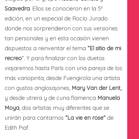
Saavedra
. Ellos se conocieron en la 5ª
edición, en un especial de Rocío Jurado
donde nos sorprendieron con sus versiones
tan personales y en esta ocasión vienen
dispuestos a reinventar el tema
“El sitio de mi
recreo
”. Y para finalizar con los duetos
viajaremos hasta París con una pareja de los
más variopinta; desde Fuengirola una artista
con gustos anglosajones,
Mary Van der Lent,
y desde utrera y de cuna flamenca
Manuela
Moya
, dos artistas muy diferentes que se
unirán para cantarnos
“La vie en rose”
de
Edith Piaf.