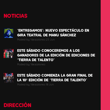
NOTICIAS
“ENTREGAMOS”: NUEVO ESPECTÁCULO EN
GIRA TEATRAL DE MANU SÁNCHEZ
Posted by 16escalones 25 Jun
ESTE SÁBADO CONOCEREMOS A LOS
GANADORES DE LA EDICIÓN DE EDICIONES DE
“TIERRA DE TALENTO”
Posted by 16escalones
ESTE SÁBADO COMIENZA LA GRAN FINAL DE
LA 10ª EDICIÓN DE “TIERRA DE TALENTO”
Posted by 16escalones 18 Jun
DIRECCIÓN