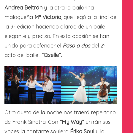
Andrea Beltrán
y la otra la bailarina
malagueña
Mª Victoria
, que llegó a la final de
la 9ª edición haciendo alarde de un baile
elegante y preciso. En esta ocasión se han
unido para defender el
Paso a dos
del 2º
acto del ballet
“Giselle”.
Otro dueto de la noche nos traerá repertorio
de Frank Sinatra. Con
“My Way”
unirán sus
voces la cantante soulera
Érika Soul
y la