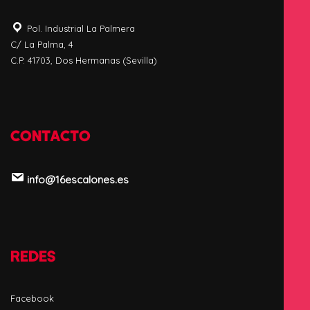
Pol. Industrial La Palmera
C/ La Palma, 4
C.P. 41703, Dos Hermanas (Sevilla)
CONTACTO
info@16escalones.es
REDES
Facebook