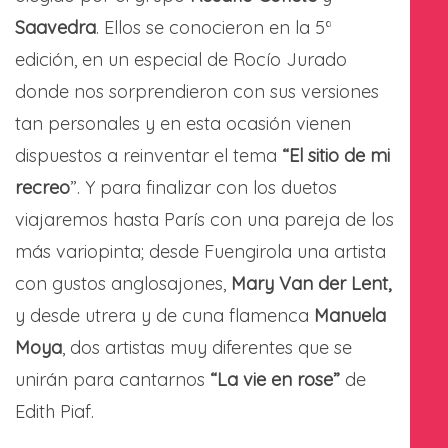
Saavedra
. Ellos se conocieron en la 5ª
edición, en un especial de Rocío Jurado
donde nos sorprendieron con sus versiones
tan personales y en esta ocasión vienen
dispuestos a reinventar el tema
“El sitio de mi
recreo
”. Y para finalizar con los duetos
viajaremos hasta París con una pareja de los
más variopinta; desde Fuengirola una artista
con gustos anglosajones,
Mary Van der Lent,
y desde utrera y de cuna flamenca
Manuela
Moya
, dos artistas muy diferentes que se
unirán para cantarnos
“La vie en rose”
de
Edith Piaf.