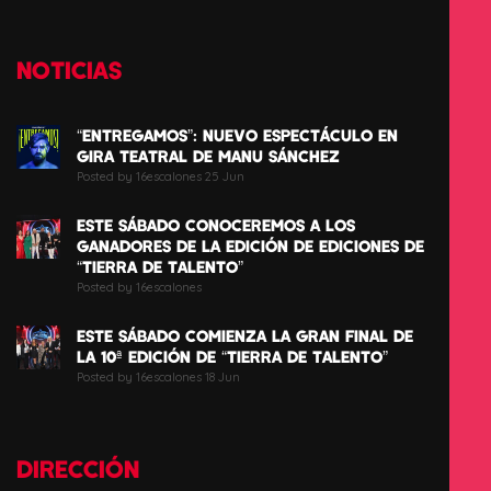
NOTICIAS
“ENTREGAMOS”: NUEVO ESPECTÁCULO EN
GIRA TEATRAL DE MANU SÁNCHEZ
Posted by 16escalones 25 Jun
ESTE SÁBADO CONOCEREMOS A LOS
GANADORES DE LA EDICIÓN DE EDICIONES DE
“TIERRA DE TALENTO”
Posted by 16escalones
ESTE SÁBADO COMIENZA LA GRAN FINAL DE
LA 10ª EDICIÓN DE “TIERRA DE TALENTO”
Posted by 16escalones 18 Jun
DIRECCIÓN