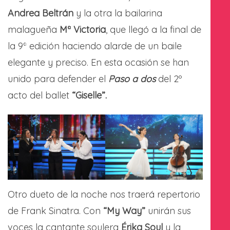
Andrea Beltrán
y la otra la bailarina
malagueña
Mª Victoria
, que llegó a la final de
la 9ª edición haciendo alarde de un baile
elegante y preciso. En esta ocasión se han
unido para defender el
Paso a dos
del 2º
acto del ballet
“Giselle”.
Otro dueto de la noche nos traerá repertorio
de Frank Sinatra. Con
“My Way”
unirán sus
voces la cantante soulera
Érika Soul
y la