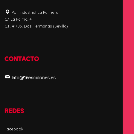
Pol. Industrial La Palmera
C/ La Palma, 4
C.P. 41703, Dos Hermanas (Sevilla)
CONTACTO
info@16escalones.es
REDES
Facebook