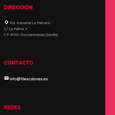
DIRECCIÓN
Pol. Industrial La Palmera
C/ La Palma, 4
C.P. 41703, Dos Hermanas (Sevilla)
CONTACTO
info@16escalones.es
REDES