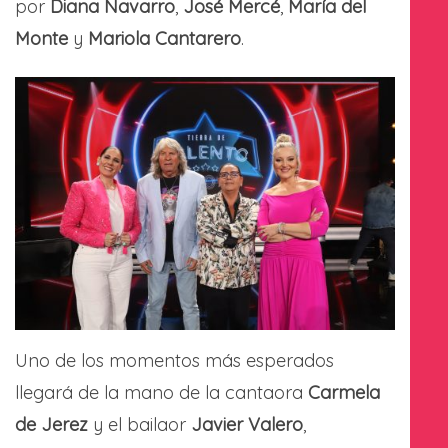
por
Diana Navarro
,
José Mercé
,
María del
Monte
y
Mariola Cantarero
.
Uno de los momentos más esperados
llegará de la mano de la cantaora
Carmela
de Jerez
y el bailaor
Javier Valero
,