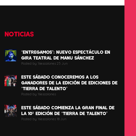
NOTICIAS
“ENTREGAMOS”: NUEVO ESPECTÁCULO EN
GIRA TEATRAL DE MANU SÁNCHEZ
Posted by 16escalones 25 Jun
ESTE SÁBADO CONOCEREMOS A LOS
GANADORES DE LA EDICIÓN DE EDICIONES DE
“TIERRA DE TALENTO”
Posted by 16escalones
ESTE SÁBADO COMIENZA LA GRAN FINAL DE
LA 10ª EDICIÓN DE “TIERRA DE TALENTO”
Posted by 16escalones 18 Jun