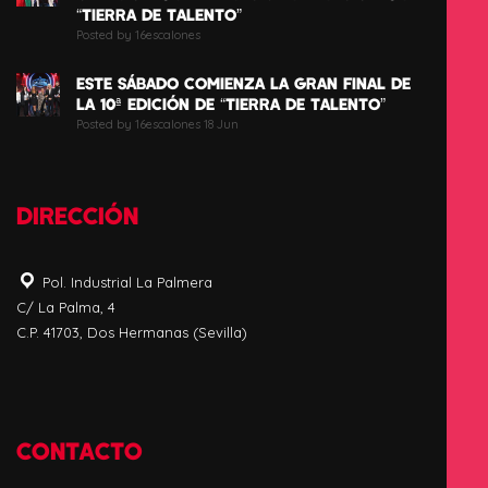
“TIERRA DE TALENTO”
Posted by 16escalones
ESTE SÁBADO COMIENZA LA GRAN FINAL DE
LA 10ª EDICIÓN DE “TIERRA DE TALENTO”
Posted by 16escalones 18 Jun
DIRECCIÓN
Pol. Industrial La Palmera
C/ La Palma, 4
C.P. 41703, Dos Hermanas (Sevilla)
CONTACTO