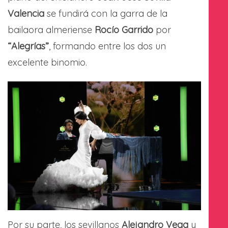
Valencia
se fundirá con la garra de la
bailaora almeriense
Rocío Garrido
por
“Alegrías”
, formando entre los dos un
excelente binomio.
Por su parte, los sevillanos
Alejandro Vega
y