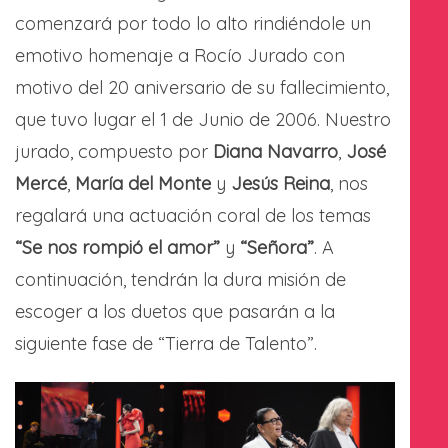
comenzará por todo lo alto rindiéndole un
emotivo homenaje a Rocío Jurado con
motivo del 20 aniversario de su fallecimiento,
que tuvo lugar el 1 de Junio de 2006. Nuestro
jurado, compuesto por
Diana Navarro
,
José
Mercé
,
María del Monte
y
Jesús Reina
, nos
regalará una actuación coral de los temas
“Se nos rompió el amor”
y
“Señora”
. A
continuación, tendrán la dura misión de
escoger a los duetos que pasarán a la
siguiente fase de “Tierra de Talento”.