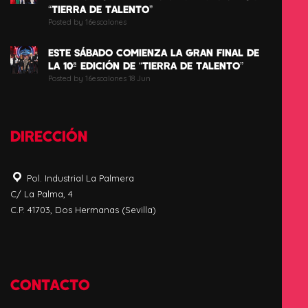
“TIERRA DE TALENTO”
Posted by 16escalones
ESTE SÁBADO COMIENZA LA GRAN FINAL DE
LA 10ª EDICIÓN DE “TIERRA DE TALENTO”
Posted by 16escalones 18 Jun
DIRECCIÓN
Pol. Industrial La Palmera
C/ La Palma, 4
C.P. 41703, Dos Hermanas (Sevilla)
CONTACTO