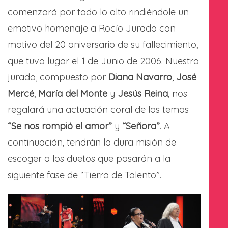
comenzará por todo lo alto rindiéndole un
emotivo homenaje a Rocío Jurado con
motivo del 20 aniversario de su fallecimiento,
que tuvo lugar el 1 de Junio de 2006. Nuestro
jurado, compuesto por
Diana Navarro
,
José
Mercé
,
María del Monte
y
Jesús Reina
, nos
regalará una actuación coral de los temas
“Se nos rompió el amor”
y
“Señora”
. A
continuación, tendrán la dura misión de
escoger a los duetos que pasarán a la
siguiente fase de “Tierra de Talento”.