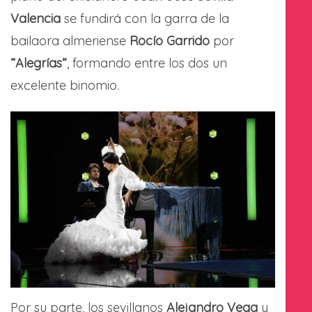
Valencia
se fundirá con la garra de la
bailaora almeriense
Rocío Garrido
por
“Alegrías”
, formando entre los dos un
excelente binomio.
Por su parte, los sevillanos
Alejandro Vega
y