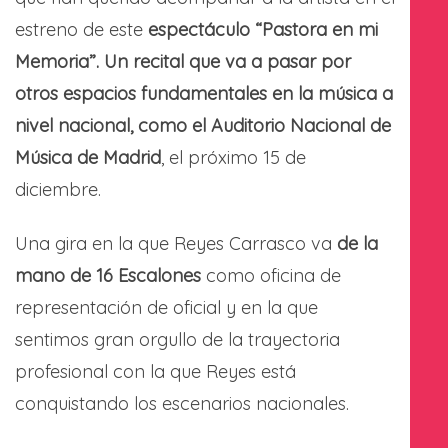
estreno de este
espectáculo “Pastora en mi
Memoria”. Un recital que va a pasar por
otros espacios fundamentales en la música a
nivel nacional, como el Auditorio Nacional de
Música de Madrid
, el próximo 15 de
diciembre.
Una gira en la que Reyes Carrasco va
de la
mano de 16 Escalones
como oficina de
representación de oficial y en la que
sentimos gran orgullo de la trayectoria
profesional con la que Reyes está
conquistando los escenarios nacionales.