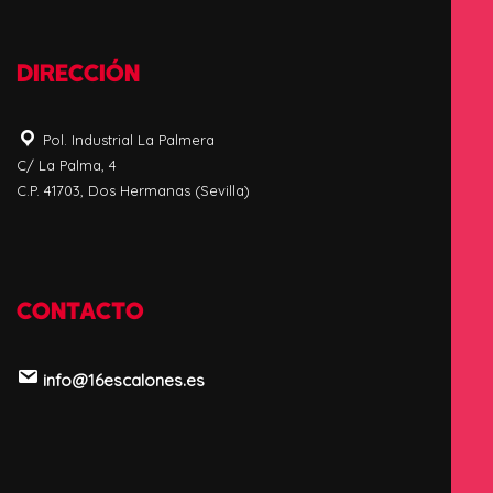
DIRECCIÓN
Pol. Industrial La Palmera
C/ La Palma, 4
C.P. 41703, Dos Hermanas (Sevilla)
CONTACTO
info@16escalones.es