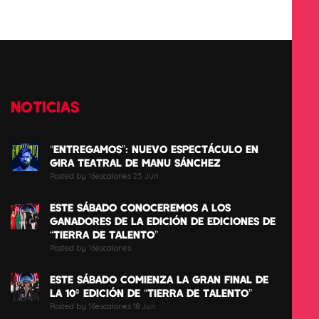
NOTICIAS
“ENTREGAMOS”: NUEVO ESPECTÁCULO EN
GIRA TEATRAL DE MANU SÁNCHEZ
Posted by 16escalones 25 Jun
ESTE SÁBADO CONOCEREMOS A LOS
GANADORES DE LA EDICIÓN DE EDICIONES DE
“TIERRA DE TALENTO”
Posted by 16escalones
ESTE SÁBADO COMIENZA LA GRAN FINAL DE
LA 10ª EDICIÓN DE “TIERRA DE TALENTO”
Posted by 16escalones 18 Jun