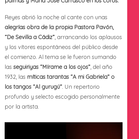
palmas y María José Carrasco en los coros.
Reyes abrió la noche al cante con unas
alegrías obra de la propia Pastora Pavón,
“De Sevilla a Cádiz”
, arrancando los aplausos
y los vítores espontáneos del público desde
el comienzo. Al tema se le fueron sumando
las
seguiriyas “Mírame a los ojos”
, del año
1932, las
míticas tarantas “A mi Gabriela” o
los tangos “Al gurugú”
. Un repertorio
profundo y selecto escogido personalmente
por la artista.