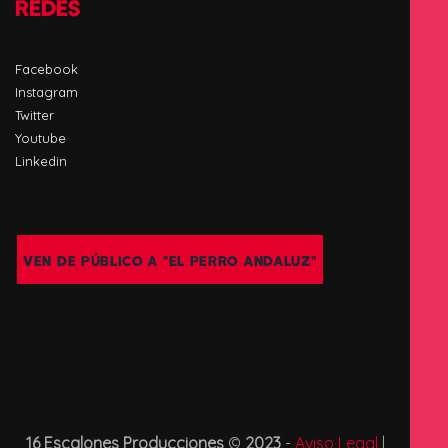
REDES
Facebook
Instagram
Twitter
Youtube
Linkedin
VEN DE PÚBLICO A "EL PERRO ANDALUZ"
16 Escalones Producciones
©
2023
-
Aviso Legal
|