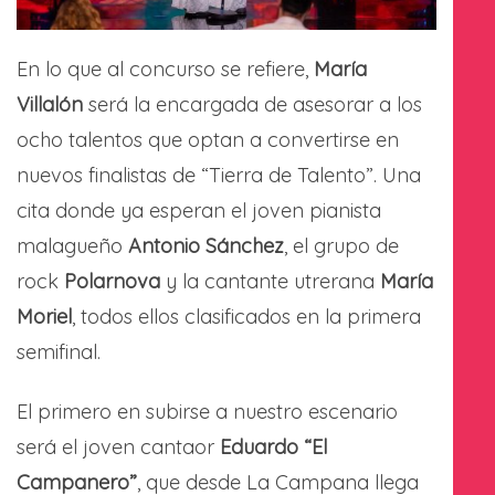
En lo que al concurso se refiere,
María
Villalón
será la encargada de asesorar a los
ocho talentos que optan a convertirse en
nuevos finalistas de “Tierra de Talento”. Una
cita donde ya esperan el joven pianista
malagueño
Antonio Sánchez
, el grupo de
rock
Polarnova
y la cantante utrerana
María
Moriel
, todos ellos clasificados en la primera
semifinal.
El primero en subirse a nuestro escenario
será el joven cantaor
Eduardo “El
Campanero”
, que desde La Campana llega