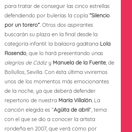
para tratar de conseguir las cinco estrellas
defendiendo por bulerías la copla
“Silencio
por un torero”
. Otros dos aspirantes
buscarán su plaza en la final desde la
categoría infantil: la bailaora gaditana
Lola
Rosendo
, que lo hará presentando unas
alegrías de Cádiz
y
Manuela de la Fuente
, de
Bollullos, Sevilla. Con ésta última viviremos
unos de los momentos más emocionantes
de la noche, ya que deberá defender
repertorio de nuestra
María Villalón.
La
canción elegida es “
Agüita de abril
”, tema
con el que se dio a conocer la artista
rondeña en 2007, que verá cómo por