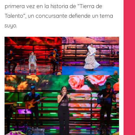
primera vez en la historia de “Tierra de
Talento”, un concursante defiende un tema
suyo.