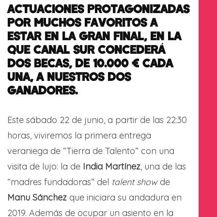
ACTUACIONES PROTAGONIZADAS
POR MUCHOS FAVORITOS A
ESTAR EN LA GRAN FINAL, EN LA
QUE CANAL SUR CONCEDERÁ
DOS BECAS, DE 10.000 € CADA
UNA, A NUESTROS DOS
GANADORES.
Este sábado 22 de junio, a partir de las 22:30
horas, viviremos la primera entrega
veraniega de “Tierra de Talento” con una
visita de lujo: la de
India Martínez
, una de las
“madres fundadoras” del
talent show
de
Manu Sánchez
que iniciara su andadura en
2019. Además de ocupar un asiento en la