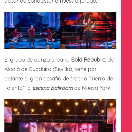
tratar de conquistar a nuestro jurado.
El grupo de danza urbana
Bold Republic
, de
Alcalá de Guadaira (Sevilla), tiene por
delante el gran desafío de traer a “Tierra de
Talento” la
escena ballroom
de Nueva York.