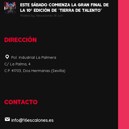
ESTE SÁBADO COMIENZA LA GRAN FINAL DE
LA 10ª EDICIÓN DE “TIERRA DE TALENTO”
Posted by 16escalones 18 Jun
DIRECCIÓN
Pol. Industrial La Palmera
C/ La Palma, 4
C.P. 41703, Dos Hermanas (Sevilla)
CONTACTO
info@16escalones.es