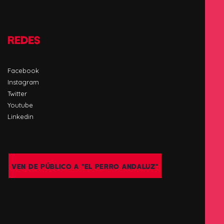
REDES
Facebook
Instagram
Twitter
Youtube
Linkedin
VEN DE PÚBLICO A "EL PERRO ANDALUZ"