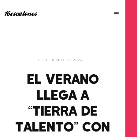
19 DE JUNIO DE 2024
EL VERANO
LLEGA A
“TIERRA DE
TALENTO” CON