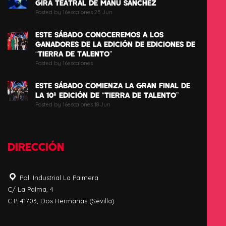
GIRA TEATRAL DE MANU SÁNCHEZ
Posted by 16escalones 25 Jun
ESTE SÁBADO CONOCEREMOS A LOS
GANADORES DE LA EDICIÓN DE EDICIONES DE
“TIERRA DE TALENTO”
Posted by 16escalones
ESTE SÁBADO COMIENZA LA GRAN FINAL DE
LA 10ª EDICIÓN DE “TIERRA DE TALENTO”
Posted by 16escalones 18 Jun
DIRECCIÓN
Pol. Industrial La Palmera
C/ La Palma, 4
C.P. 41703, Dos Hermanas (Sevilla)