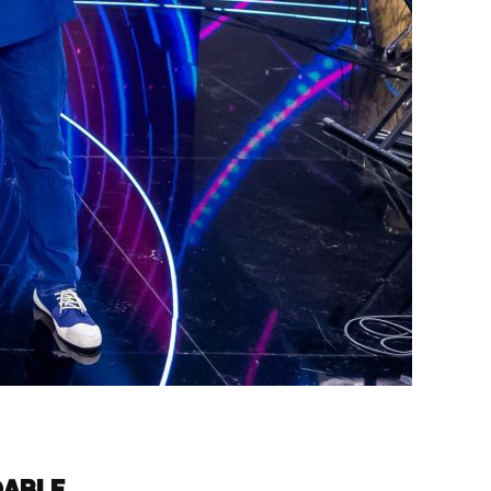
DABLE