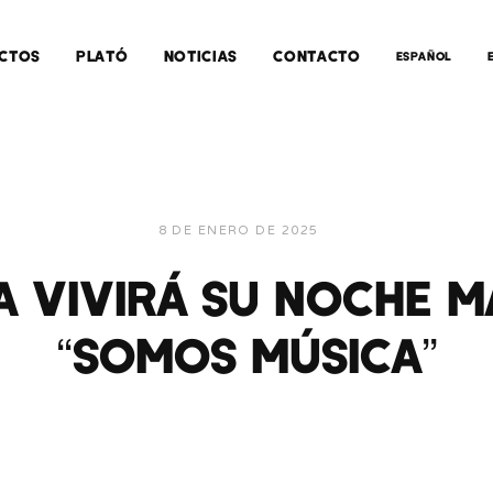
CTOS
PLATÓ
NOTICIAS
CONTACTO
ESPAÑOL
8 DE ENERO DE 2025
 VIVIRÁ SU NOCHE M
“SOMOS MÚSICA”