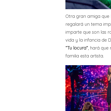
Otra gran amiga que
regalará un tema impre
imparte que son las 
vida y la infancia de 
“Tu locura”
, hará que
familia esta artista.