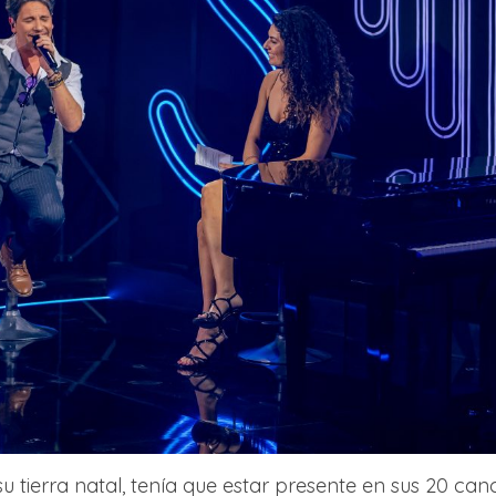
su tierra natal, tenía que estar presente en sus 20 can