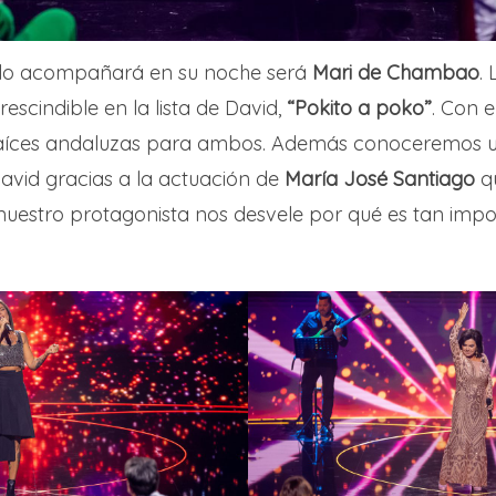
 lo acompañará en su noche será
Mari de Chambao
.
scindible en la lista de David,
“Pokito a poko”
. Con e
raíces andaluzas para ambos. Además conoceremos 
David gracias a la actuación de
María José Santiago
qu
 nuestro protagonista nos desvele por qué es tan impo