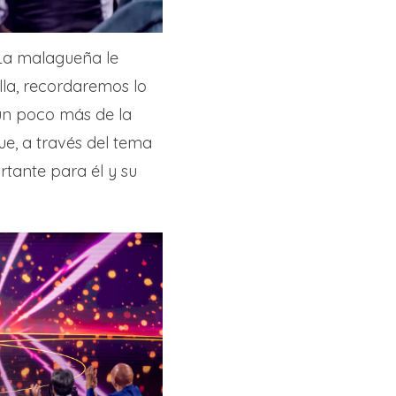
 La malagueña le
lla, recordaremos lo
un poco más de la
e, a través del tema
rtante para él y su