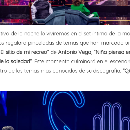
vo de la noche lo viviremos en el set íntimo de la 
os regalará pinceladas de temas que han marcado un
“El sitio de mi recreo”
de
Antonio Vega
,
“Niña piensa en
e la soledad”
. Este momento culminará en el escena
otro de los temas más conocidos de su discografía:
“Q