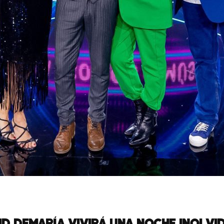
ID DEMARÍA VIVIRÁ UNA NOCHE INOLVI