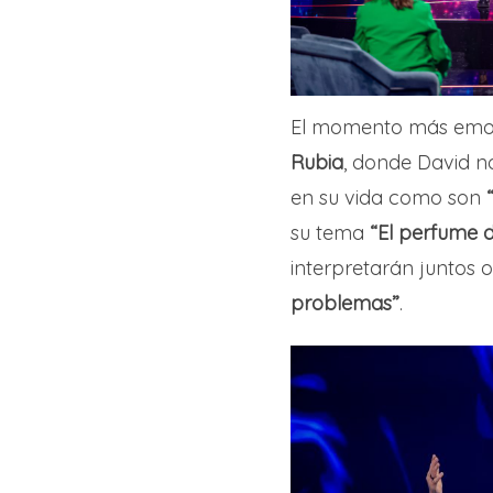
El momento más emoti
Rubia
, donde David n
en su vida como son
su tema
“El perfume d
interpretarán juntos 
problemas”
.