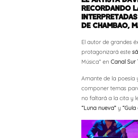
RECORDANDO LA
INTERPRETADAS
DE CHAMBAO, M
El autor de grandes 
protagonizará este
sá
Música” en
Canal Sur
Amante de la poesía y
componer temas para
no faltará a la cita y
“Luna nueva”
y
“Guía 