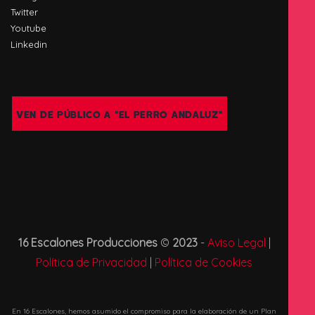
Twitter
Youtube
Linkedin
VEN DE PÚBLICO A "EL PERRO ANDALUZ"
16 Escalones Producciones
©
2023
-
Aviso Legal
|
Política de Privacidad
|
Política de Cookies
En 16 Escalones, hemos asumido el compromiso para la elaboración de un Plan