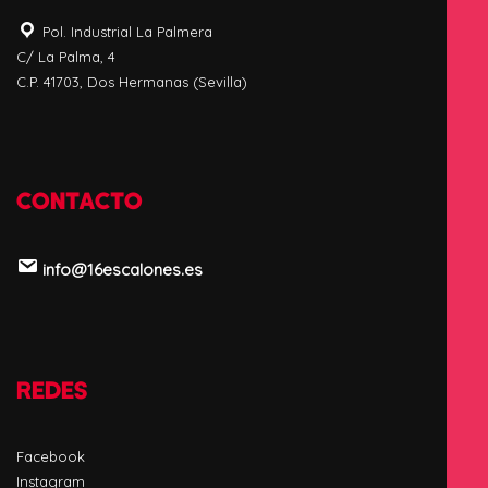
Pol. Industrial La Palmera
C/ La Palma, 4
C.P. 41703, Dos Hermanas (Sevilla)
CONTACTO
info@16escalones.es
REDES
Facebook
Instagram