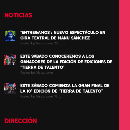
NOTICIAS
“ENTREGAMOS”: NUEVO ESPECTÁCULO EN
GIRA TEATRAL DE MANU SÁNCHEZ
Posted by 16escalones 25 Jun
ESTE SÁBADO CONOCEREMOS A LOS
GANADORES DE LA EDICIÓN DE EDICIONES DE
“TIERRA DE TALENTO”
Posted by 16escalones
ESTE SÁBADO COMIENZA LA GRAN FINAL DE
LA 10ª EDICIÓN DE “TIERRA DE TALENTO”
Posted by 16escalones 18 Jun
DIRECCIÓN