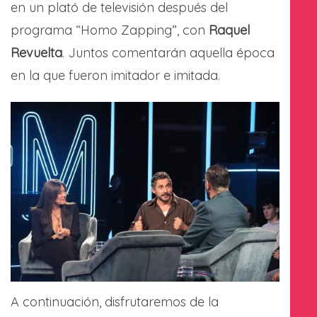
en un plató de televisión después del
programa “Homo Zapping”, con
Raquel
Revuelta
. Juntos comentarán aquella época
en la que fueron imitador e imitada.
A continuación, disfrutaremos de la