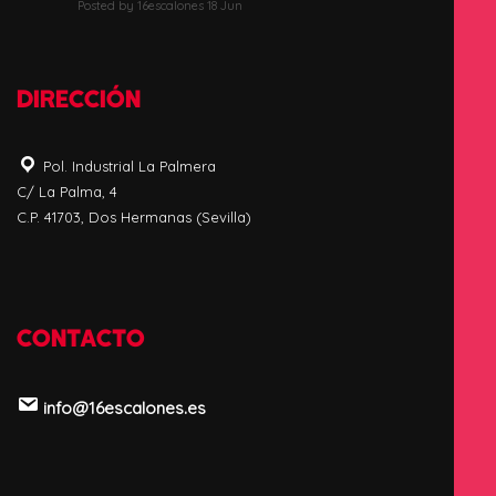
Posted by 16escalones 18 Jun
DIRECCIÓN
Pol. Industrial La Palmera
C/ La Palma, 4
C.P. 41703, Dos Hermanas (Sevilla)
CONTACTO
info@16escalones.es