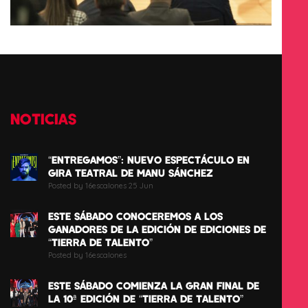
NOTICIAS
“ENTREGAMOS”: NUEVO ESPECTÁCULO EN
GIRA TEATRAL DE MANU SÁNCHEZ
Posted by 16escalones 25 Jun
ESTE SÁBADO CONOCEREMOS A LOS
GANADORES DE LA EDICIÓN DE EDICIONES DE
“TIERRA DE TALENTO”
Posted by 16escalones
ESTE SÁBADO COMIENZA LA GRAN FINAL DE
LA 10ª EDICIÓN DE “TIERRA DE TALENTO”