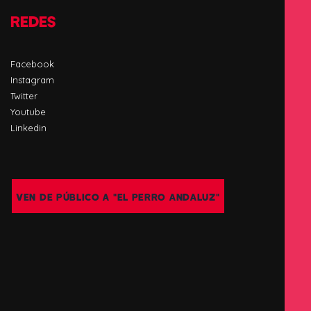
REDES
Facebook
Instagram
Twitter
Youtube
Linkedin
VEN DE PÚBLICO A "EL PERRO ANDALUZ"