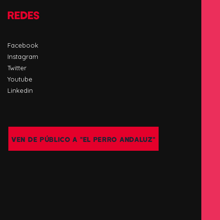
REDES
Facebook
Instagram
Twitter
Youtube
Linkedin
VEN DE PÚBLICO A "EL PERRO ANDALUZ"