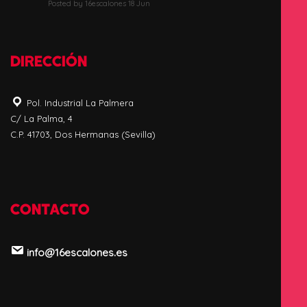
Posted by 16escalones 18 Jun
DIRECCIÓN
Pol. Industrial La Palmera
C/ La Palma, 4
C.P. 41703, Dos Hermanas (Sevilla)
CONTACTO
info@16escalones.es