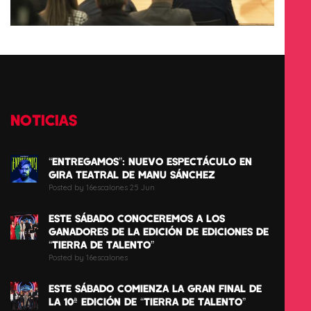
NOTICIAS
“ENTREGAMOS”: NUEVO ESPECTÁCULO EN
GIRA TEATRAL DE MANU SÁNCHEZ
Posted by 16escalones 25 Jun
ESTE SÁBADO CONOCEREMOS A LOS
GANADORES DE LA EDICIÓN DE EDICIONES DE
“TIERRA DE TALENTO”
Posted by 16escalones
ESTE SÁBADO COMIENZA LA GRAN FINAL DE
LA 10ª EDICIÓN DE “TIERRA DE TALENTO”