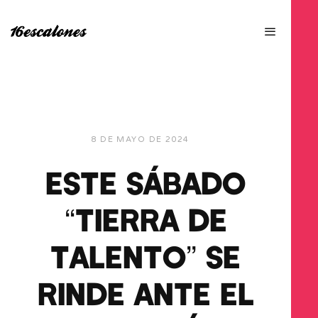
8 DE MAYO DE 2024
ESTE SÁBADO
“TIERRA DE
TALENTO” SE
RINDE ANTE EL