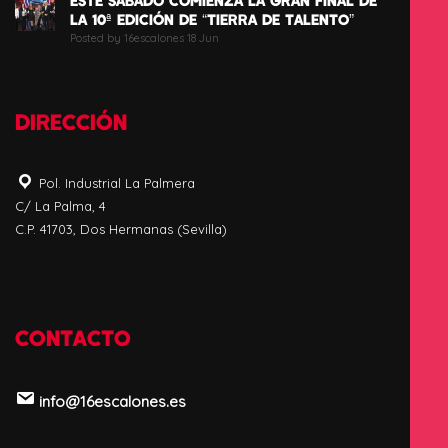
LA 10ª EDICIÓN DE “TIERRA DE TALENTO”
Posted by 16escalones 18 Jun
DIRECCIÓN
Pol. Industrial La Palmera
C/ La Palma, 4
C.P. 41703, Dos Hermanas (Sevilla)
CONTACTO
info@16escalones.es