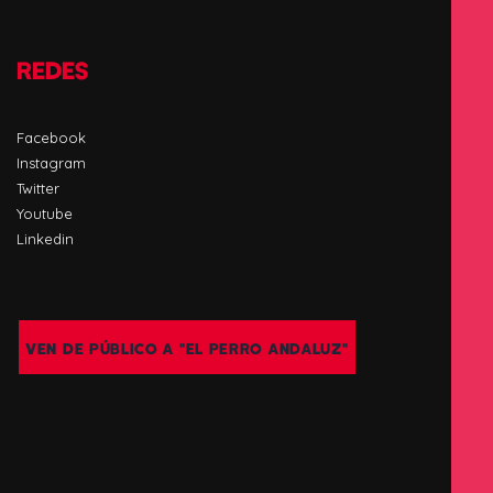
REDES
Facebook
Instagram
Twitter
Youtube
Linkedin
VEN DE PÚBLICO A "EL PERRO ANDALUZ"