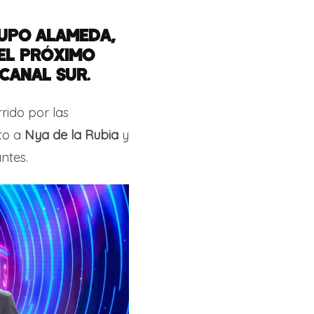
RUPO ALAMEDA,
 EL PRÓXIMO
 CANAL SUR
.
rido por las
to a
Nya de la Rubia
y
ntes.