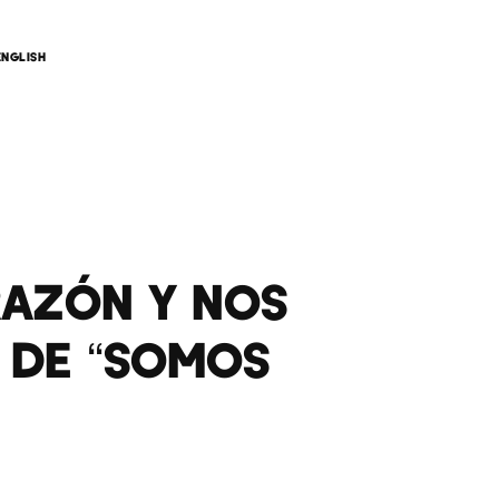
ENGLISH
RAZÓN Y NOS
 DE “SOMOS