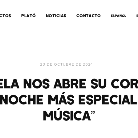
CTOS
PLATÓ
NOTICIAS
CONTACTO
ESPAÑOL
23 DE OCTUBRE DE 2024
LA NOS ABRE SU CO
 NOCHE MÁS ESPECIAL
MÚSICA”