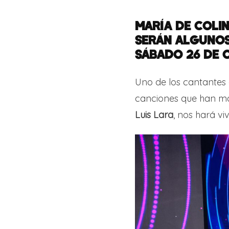
MARÍA DE COLIN
SERÁN ALGUNOS
SÁBADO 26 DE 
Uno de los cantantes 
canciones que han m
Luis
Lara
, nos hará v