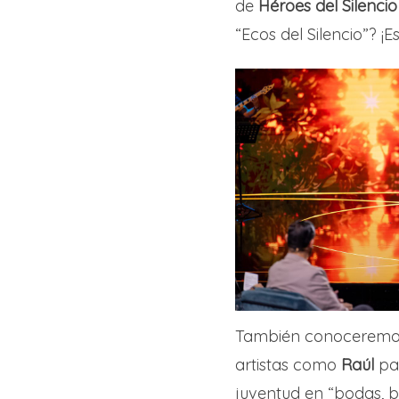
de
Héroes del Silencio
“Ecos del Silencio”? ¡
También conoceremos 
artistas como
Raúl
par
juventud en “bodas, 