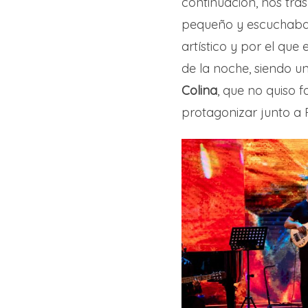
continuación, nos tr
pequeño y escuchaba 
artístico y por el qu
de la noche, siendo 
Colina
, que no quiso f
protagonizar junto 