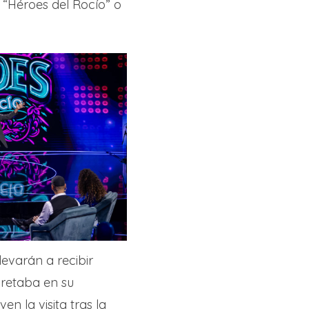
 “Héroes del Rocío” o
evarán a recibir
pretaba en su
ven la visita tras la