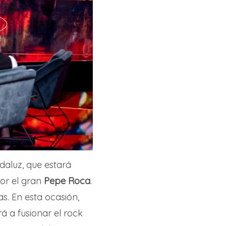
daluz, que estará
por el gran
Pepe Roca
.
s. En esta ocasión,
rá a fusionar el rock