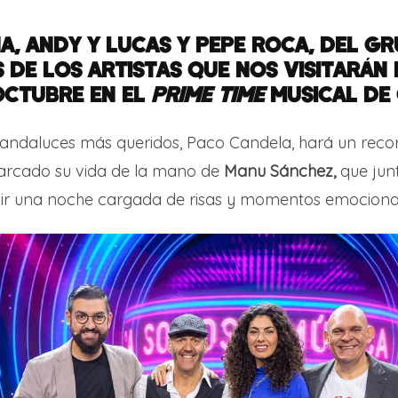
A, ANDY Y LUCAS Y PEPE ROCA, DEL G
 DE LOS ARTISTAS QUE NOS VISITARÁN
OCTUBRE EN EL
PRIME TIME
MUSICAL DE
andaluces más queridos, Paco Candela, hará un recor
arcado su vida de la mano de
Manu Sánchez,
que jun
ivir una noche cargada de risas y momentos emociona