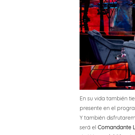
En su vida también ti
presente en el progr
Y también disfrutarem
será el
Comandante L