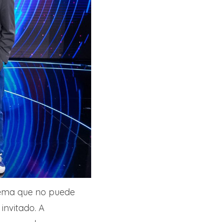
tema que no puede
invitado. A