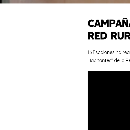
CAMPAÑA
RED RUR
16 Escalones ha re
Habitantes” de la Re