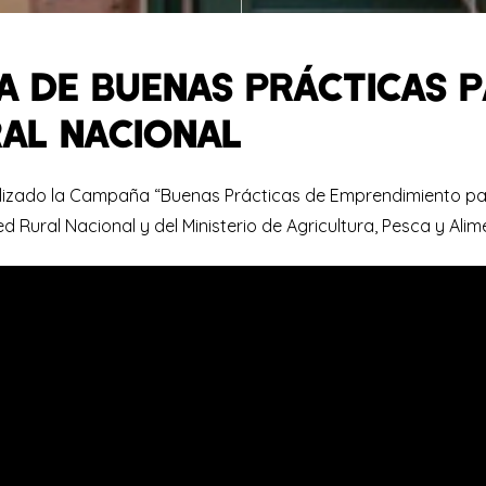
 DE BUENAS PRÁCTICAS P
AL NACIONAL
alizado la Campaña “Buenas Prácticas de Emprendimiento p
d Rural Nacional y del Ministerio de Agricultura, Pesca y Alim