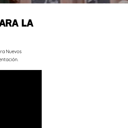
ARA LA
ara Nuevos
entación.