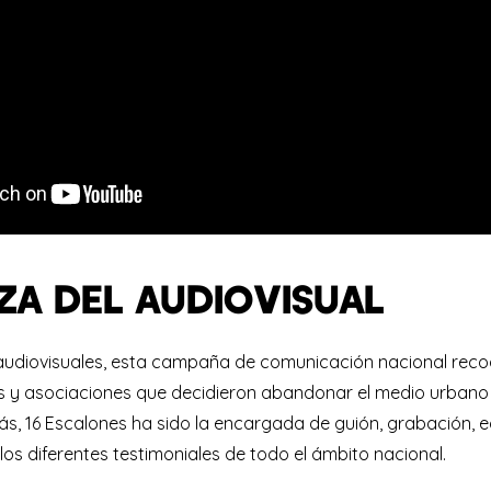
ZA DEL AUDIOVISUAL
udiovisuales, esta campaña de comunicación nacional reco
 y asociaciones que decidieron abandonar el medio urbano e
, 16 Escalones ha sido la encargada de guión, grabación, e
os diferentes testimoniales de todo el ámbito nacional.