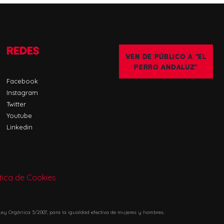
REDES
VEN DE PÚBLICO A "EL
PERRO ANDALUZ"
Facebook
Instagram
Twitter
Youtube
Linkedin
ítica de Cookies
ey Orgánica 3/2007, para la igualdad efectiva de mujeres y hombres.