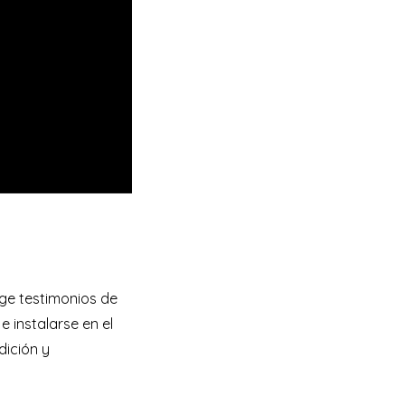
ge testimonios de
 instalarse en el
dición y