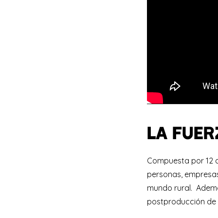
LA FUER
Compuesta por 12 a
personas, empresas
mundo rural. Además
postproducción de l