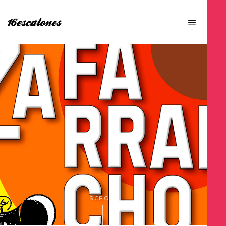
SCROLL