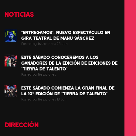
NOTICIAS
“ENTREGAMOS”: NUEVO ESPECTÁCULO EN
GIRA TEATRAL DE MANU SÁNCHEZ
Posted by 16escalones 25 Jun
ESTE SÁBADO CONOCEREMOS A LOS
GANADORES DE LA EDICIÓN DE EDICIONES DE
“TIERRA DE TALENTO”
Posted by 16escalones
ESTE SÁBADO COMIENZA LA GRAN FINAL DE
LA 10ª EDICIÓN DE “TIERRA DE TALENTO”
Posted by 16escalones 18 Jun
DIRECCIÓN