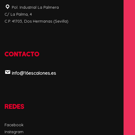
Pol. Industrial La Palmera
C/ La Palma, 4
C.P. 41703, Dos Hermanas (Sevilla)
CONTACTO
info@16escalones.es
REDES
Facebook
Instagram