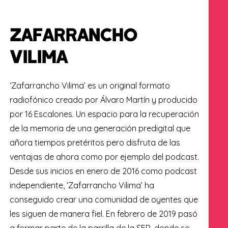
ZAFARRANCHO
VILIMA
‘Zafarrancho Vilima’ es un original formato
radiofónico creado por Álvaro Martín y producido
por 16 Escalones. Un espacio para la recuperación
de la memoria de una generación predigital que
añora tiempos pretéritos pero disfruta de las
ventajas de ahora como por ejemplo del podcast.
Desde sus inicios en enero de 2016 como podcast
independiente, ‘Zafarrancho Vilima’ ha
conseguido crear una comunidad de oyentes que
les siguen de manera fiel. En febrero de 2019 pasó
a formar parte de la parrilla de la SER, donde se