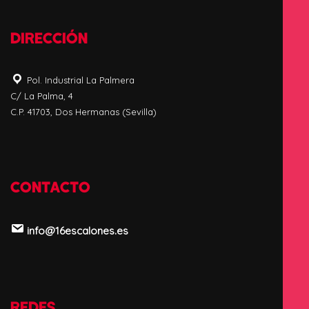
DIRECCIÓN
Pol. Industrial La Palmera
C/ La Palma, 4
C.P. 41703, Dos Hermanas (Sevilla)
CONTACTO
info@16escalones.es
REDES