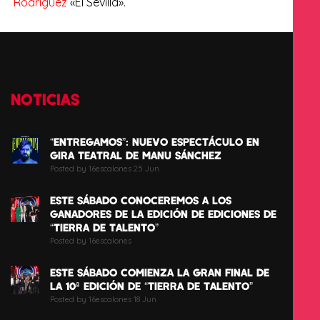
Rodríguez
«El Sevilla».
NOTICIAS
“ENTREGAMOS”: NUEVO ESPECTÁCULO EN
GIRA TEATRAL DE MANU SÁNCHEZ
Posted by 16escalones 25 Jun
ESTE SÁBADO CONOCEREMOS A LOS
GANADORES DE LA EDICIÓN DE EDICIONES DE
“TIERRA DE TALENTO”
Posted by 16escalones
ESTE SÁBADO COMIENZA LA GRAN FINAL DE
LA 10ª EDICIÓN DE “TIERRA DE TALENTO”
Posted by 16escalones 18 Jun