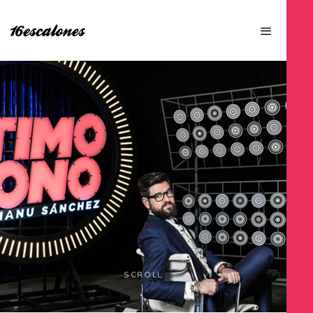
SCROLL