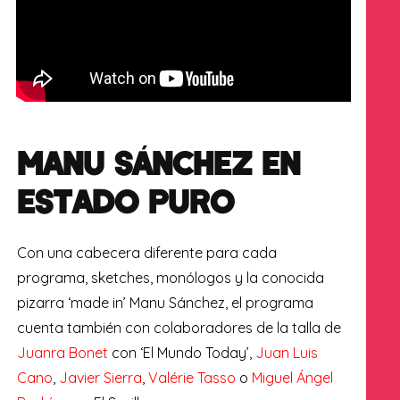
MANU SÁNCHEZ EN
ESTADO PURO
Con una cabecera diferente para cada
programa, sketches, monólogos y la conocida
pizarra ‘made in’ Manu Sánchez, el programa
cuenta también con colaboradores de la talla de
Juanra Bonet
con ‘El Mundo Today’,
Juan Luis
Cano
,
Javier Sierra
,
Valérie Tasso
o
Miguel Ángel