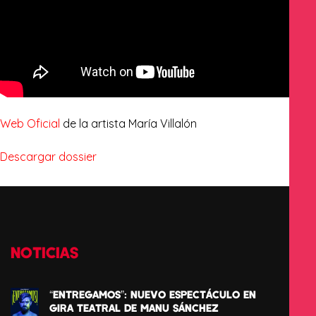
Web Oficial
de la artista María Villalón
Descargar dossier
NOTICIAS
“ENTREGAMOS”: NUEVO ESPECTÁCULO EN
GIRA TEATRAL DE MANU SÁNCHEZ