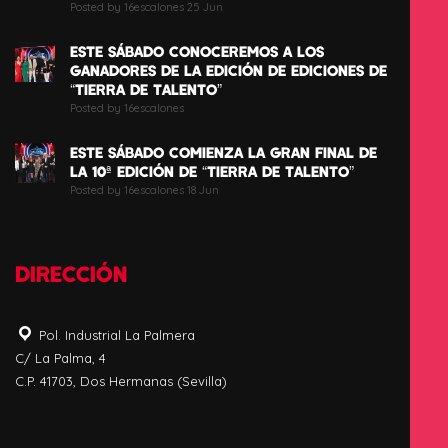
Posted by 16escalones 25 Jun
ESTE SÁBADO CONOCEREMOS A LOS
GANADORES DE LA EDICIÓN DE EDICIONES DE
“TIERRA DE TALENTO”
Posted by 16escalones
ESTE SÁBADO COMIENZA LA GRAN FINAL DE
LA 10ª EDICIÓN DE “TIERRA DE TALENTO”
Posted by 16escalones 18 Jun
DIRECCIÓN
Pol. Industrial La Palmera
C/ La Palma, 4
C.P. 41703, Dos Hermanas (Sevilla)