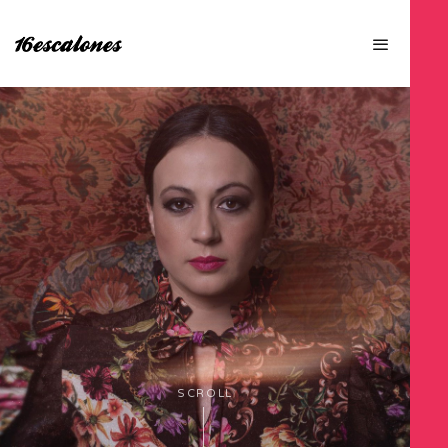
SCROLL