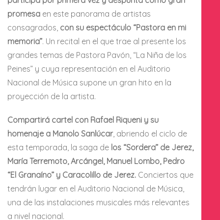
participa por primera vez y despunta como gran
promesa
en este panorama de artistas
consagrados,
con su espectáculo “Pastora en mi
memoria”
. Un recital en el que trae al presente los
grandes temas de Pastora Pavón, “La Niña de los
Peines” y cuya representación en el Auditorio
Nacional de Música supone un gran hito en la
proyección de la artista.
Compartirá cartel con Rafael Riqueni y su
homenaje a Manolo Sanlúcar
, abriendo el ciclo de
esta temporada, la saga de
los “Sordera”
de Jerez,
María Terremoto, Arcángel, Manuel Lombo, Pedro
“El Granaíno” y Caracolillo de Jerez.
Conciertos que
tendrán lugar en el Auditorio Nacional de Música,
una de las instalaciones musicales más relevantes
a nivel nacional.