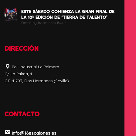
ESTE SÁBADO COMIENZA LA GRAN FINAL DE
LA 10ª EDICIÓN DE “TIERRA DE TALENTO”
Posted by 16escalones 18 Jun
DIRECCIÓN
Pol. Industrial La Palmera
C/ La Palma, 4
C.P. 41703, Dos Hermanas (Sevilla)
CONTACTO
info@16escalones.es