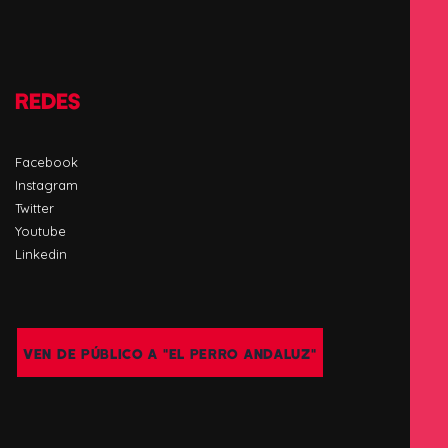
REDES
Facebook
Instagram
Twitter
Youtube
Linkedin
VEN DE PÚBLICO A "EL PERRO ANDALUZ"