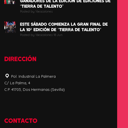
GANADORES DE LA EDICIÓN DE EDICIONES DE
“TIERRA DE TALENTO”
Posted by 16escalones
ESTE SÁBADO COMIENZA LA GRAN FINAL DE
LA 10ª EDICIÓN DE “TIERRA DE TALENTO”
Posted by 16escalones 18 Jun
DIRECCIÓN
Pol. Industrial La Palmera
C/ La Palma, 4
C.P. 41703, Dos Hermanas (Sevilla)
CONTACTO