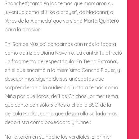
Shanchez’; también los temas que marcaron su
juventud como el ‘Like a prayer’, de Madonna, o
‘Aires de la Alameda’ que versionó
Marta Quintero
para la ocasión.
En ‘Somos Música’ conocimos aún más la faceta
como actriz de Diana Navarro. La cantante ofreció
un fragmento del espectáculo ‘En Tierra Extraña’,
en el que encarnó a la mismísima Concha Piquer, y
descubrimos alguna de sus anécdotas que
sorprendieron a la audiencia junto a temas como
‘Niña por qué lloras, de ‘Los Chichos’, primer tema
que cantó con sólo 5 años o el de la BSO de la
película Rocky, con la que desarrolla su lado más
deportista como boxeadora y runner.
No faltaron en su noche los verdiales. El primer