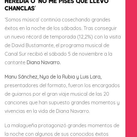
HEREDIA O ‘NO ME PISES QUE LLEVO
CHANCLAS’
‘Somos música’ continúa cosechando grandes
éxitos en la noche de los sábados. Tras conseguir
un nuevo récord de temporada (12,2%) con la visita
de David Bustamante, el programa musical de
Canal Sur recibió el sábado 5 de noviembre a la
cantante
Diana Navarro.
Manu Sánchez, Nya de la Rubia y Luis Lara,
presentadores del formato, fueron los encargados
de guiarnos por el gran viaje musical de las 20
canciones que han supuesto grandes momentos y
vivencias en la vida de Diana Navarro.
La malagueña protagonizó grandes momentos de
la noche con algunos de sus conocidos éxitos