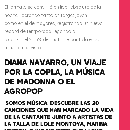
El formato se convirtió en líder absoluto de la
noche, liderando tanto en target joven
como en el de mayores, registrando un nuevo
récord de temporada llegando a
alcanzar el 20,5% de cuota de pantalla en su
minuto más visto.
DIANA NAVARRO, UN VIAJE
POR LA COPLA, LA MÚSICA
DE MADONNA O EL
AGROPOP
‘SOMOS MÚSICA’ DESCUBRE LAS 20
CANCIONES QUE HAN MARCADO LA VIDA
DE LA CANTANTE JUNTO A ARTISTAS DE
LA TALLA DE LOLE MONTOYA, MARINA