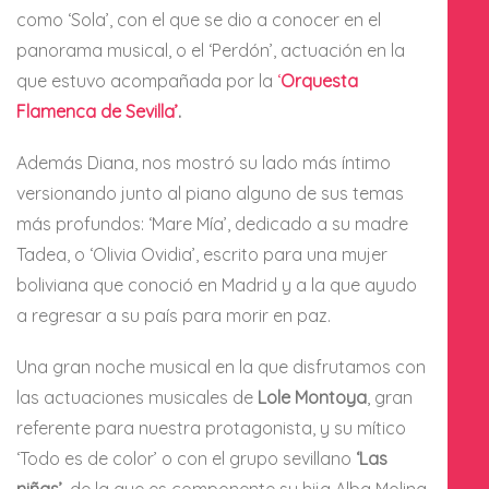
como ‘Sola’, con el que se dio a conocer en el
panorama musical, o el ‘Perdón’, actuación en la
que estuvo acompañada por la
‘
Orquesta
Flamenca de Sevilla’
.
Además Diana, nos mostró su lado más íntimo
versionando junto al piano alguno de sus temas
más profundos: ‘Mare Mía’, dedicado a su madre
Tadea, o ‘Olivia Ovidia’, escrito para una mujer
boliviana que conoció en Madrid y a la que ayudo
a regresar a su país para morir en paz.
Una gran noche musical en la que disfrutamos con
las actuaciones musicales de
Lole Montoya
, gran
referente para nuestra protagonista, y su mítico
‘Todo es de color’ o con el grupo sevillano
‘Las