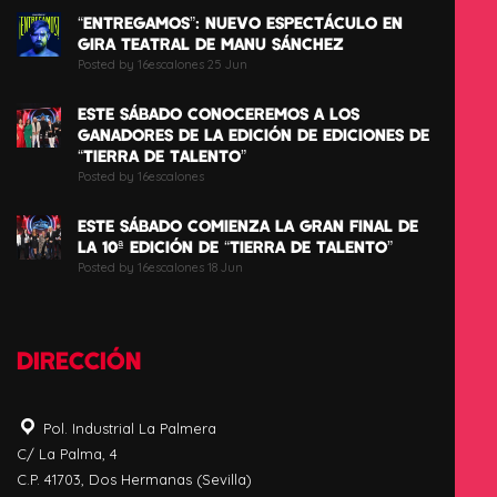
“ENTREGAMOS”: NUEVO ESPECTÁCULO EN
GIRA TEATRAL DE MANU SÁNCHEZ
Posted by 16escalones 25 Jun
ESTE SÁBADO CONOCEREMOS A LOS
GANADORES DE LA EDICIÓN DE EDICIONES DE
“TIERRA DE TALENTO”
Posted by 16escalones
ESTE SÁBADO COMIENZA LA GRAN FINAL DE
LA 10ª EDICIÓN DE “TIERRA DE TALENTO”
Posted by 16escalones 18 Jun
DIRECCIÓN
Pol. Industrial La Palmera
C/ La Palma, 4
C.P. 41703, Dos Hermanas (Sevilla)