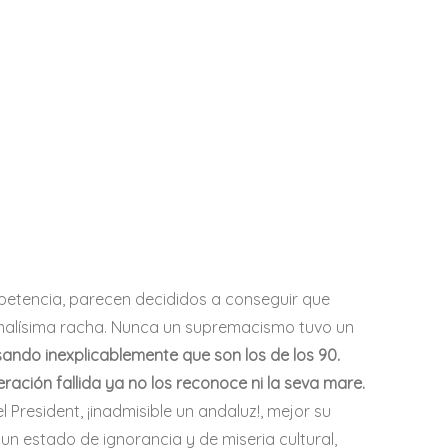
petencia, parecen decididos a conseguir que
 malísima racha. Nunca un supremacismo tuvo un
ndo inexplicablemente que son los de los 90.
ración fallida ya no los reconoce ni la seva mare.
 President, ¡inadmisible un andaluz!, mejor su
un estado de ignorancia y de miseria cultural,