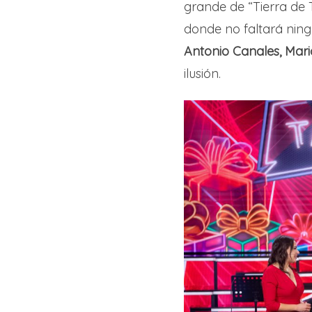
grande de “Tierra de T
donde no faltará ni
Antonio Canales, Mari
ilusión.