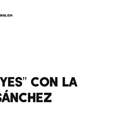
ENGLISH
YES” CON LA
SÁNCHEZ