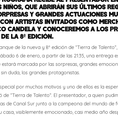
 NIÑOS, QUE ABRIRÁN SUS ÚLTIMOS RE
ORPRESAS Y GRANDES ACTUACIONES MUS
CON ARTISTAS INVITADOS COMO MERCH
O CANDELA Y CONOCEREMOS A LOS PR
E LA 8ª EDICIÓN.
nque de la nueva y 8ª edición de “Tierra de Talento”
ábado 6 de enero, a partir de las 21:35, una entrega e
 estará marcada por las sorpresas, grandes emocione
, sin duda, los grandes protagonistas.
pecial por muchos motivos y uno de ellos es la esper
ó de “Tierra de Talento”. El presentador, a quien pud
 de Canal Sur junto a la campeona del mundo de f
u casa, visiblemente emocionado, casi medio año des