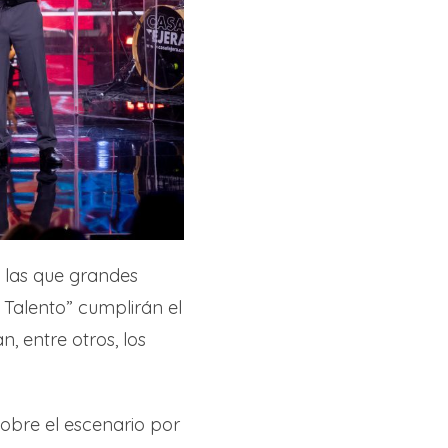
 las que grandes
e Talento” cumplirán el
, entre otros, los
obre el escenario por