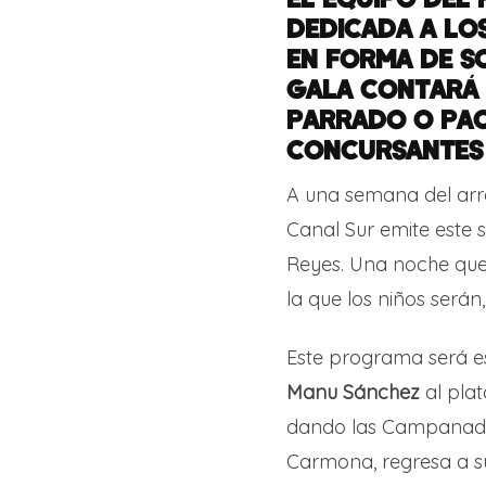
DEDICADA A LOS
EN FORMA DE S
GALA CONTARÁ 
PARRADO O PAC
CONCURSANTES D
A una semana del arra
Canal Sur emite este s
Reyes. Una noche que
la que los niños serán
Este programa será es
Manu Sánchez
al plat
dando las Campanadas
Carmona, regresa a s