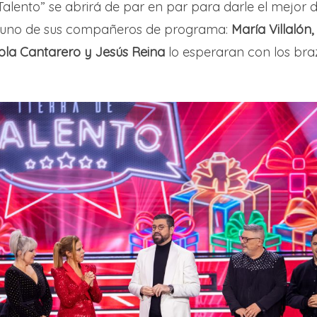
alento” se abrirá de par en par para darle el mejor de
nguno de sus compañeros de programa:
María Villalón,
ola Cantarero y Jesús Reina
lo esperaran con los bra