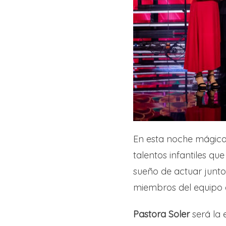
En esta noche mágica
talentos infantiles qu
sueño de actuar junto 
miembros del equipo 
Pastora Soler
será la 