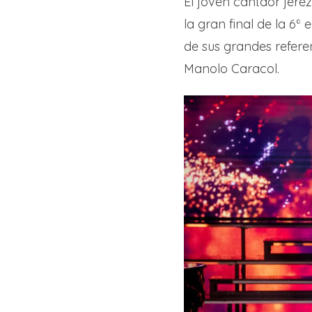
El joven cantaor jer
la gran final de la 6ª 
de sus grandes refere
Manolo Caracol.