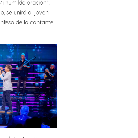
Mi humilde oración”;
, se unirá al joven
confeso de la cantante
.