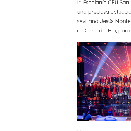
la
Escolanía CEU San P
una preciosa actuació
sevillano
Jesús Monte
de Coria del Río, para