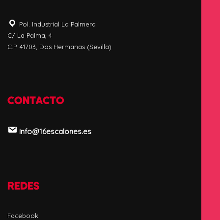
Pol. Industrial La Palmera
C/ La Palma, 4
C.P. 41703, Dos Hermanas (Sevilla)
CONTACTO
info@16escalones.es
REDES
Facebook