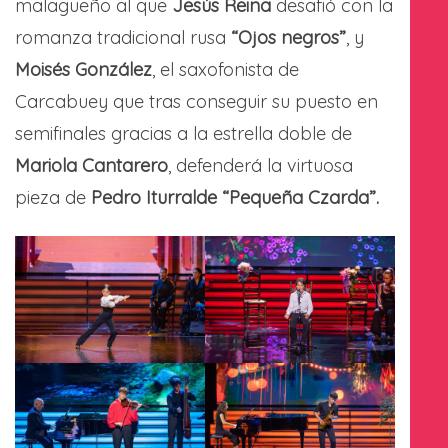
malagueño al que
Jesús Reina
desafió con la
romanza tradicional rusa
“Ojos negros”
, y
Moisés González
, el saxofonista de
Carcabuey que tras conseguir su puesto en
semifinales gracias a la estrella doble de
Mariola Cantarero
, defenderá la virtuosa
pieza de
Pedro Iturralde
“Pequeña Czarda”.