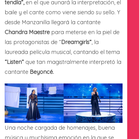
tendía”,
en el que aunará la interpretación, el
baile y el cante como viene siendo su sello. Y
desde Manzanilla llegará la cantante
Chandra Maestre
para meterse en la piel de
las protagonistas de “
Dreamgirls”
, la
laureada película musical, cantando el tema
“Listen”
que tan magistralmente interpretó la
cantante
Beyoncé.
Una noche cargada de homenajes, buena
música y muchísima emoción en la que se