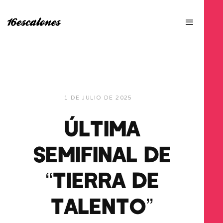
1 DE JULIO DE 2025
ÚLTIMA
SEMIFINAL DE
“TIERRA DE
TALENTO”