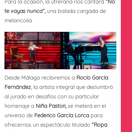
Para la ocasión, la utrerana nos cantará
“No
te vayas nunca”,
una balada cargada de
melancolía.
Desde Málaga recibiremos a
Rocío García
Fernández
, la artista integral que deslumbró
al jurado en desafíos con su particular
homenaje a
Niña Pastori,
se meterá en el
universo de
Federico García Lorca
para
ofrecernos un espectáculo titulado
“Ropa