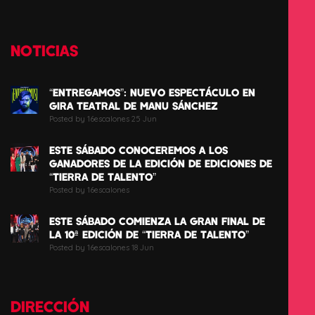
NOTICIAS
“ENTREGAMOS”: NUEVO ESPECTÁCULO EN
GIRA TEATRAL DE MANU SÁNCHEZ
Posted by 16escalones 25 Jun
ESTE SÁBADO CONOCEREMOS A LOS
GANADORES DE LA EDICIÓN DE EDICIONES DE
“TIERRA DE TALENTO”
Posted by 16escalones
ESTE SÁBADO COMIENZA LA GRAN FINAL DE
LA 10ª EDICIÓN DE “TIERRA DE TALENTO”
Posted by 16escalones 18 Jun
DIRECCIÓN