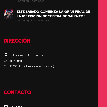
Posted by 16escalones
ESTE SÁBADO COMIENZA LA GRAN FINAL DE
LA 10ª EDICIÓN DE “TIERRA DE TALENTO”
Posted by 16escalones 18 Jun
DIRECCIÓN
Pol. Industrial La Palmera
C/ La Palma, 4
C.P. 41703, Dos Hermanas (Sevilla)
CONTACTO