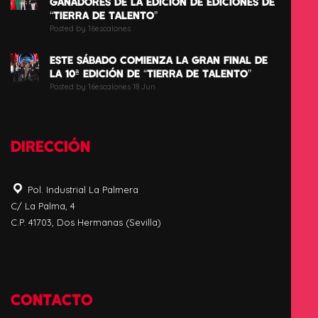
GANADORES DE LA EDICIÓN DE EDICIONES DE
“TIERRA DE TALENTO”
Posted by 16escalones
ESTE SÁBADO COMIENZA LA GRAN FINAL DE
LA 10ª EDICIÓN DE “TIERRA DE TALENTO”
Posted by 16escalones 18 Jun
DIRECCIÓN
Pol. Industrial La Palmera
C/ La Palma, 4
C.P. 41703, Dos Hermanas (Sevilla)
CONTACTO