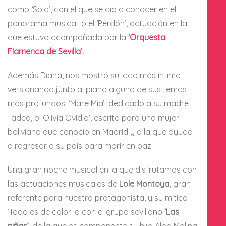
como ‘Sola’, con el que se dio a conocer en el
panorama musical, o el ‘Perdón’, actuación en la
que estuvo acompañada por la
‘
Orquesta
Flamenca de Sevilla’
.
Además Diana, nos mostró su lado más íntimo
versionando junto al piano alguno de sus temas
más profundos: ‘Mare Mía’, dedicado a su madre
Tadea, o ‘Olivia Ovidia’, escrito para una mujer
boliviana que conoció en Madrid y a la que ayudo
a regresar a su país para morir en paz.
Una gran noche musical en la que disfrutamos con
las actuaciones musicales de
Lole Montoya
, gran
referente para nuestra protagonista, y su mítico
‘Todo es de color’ o con el grupo sevillano
‘Las