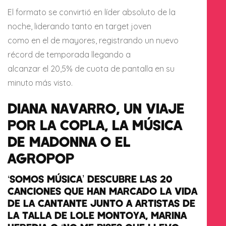
El formato se convirtió en líder absoluto de la
noche, liderando tanto en target joven
como en el de mayores, registrando un nuevo
récord de temporada llegando a
alcanzar el 20,5% de cuota de pantalla en su
minuto más visto.
DIANA NAVARRO, UN VIAJE
POR LA COPLA, LA MÚSICA
DE MADONNA O EL
AGROPOP
‘SOMOS MÚSICA’ DESCUBRE LAS 20
CANCIONES QUE HAN MARCADO LA VIDA
DE LA CANTANTE JUNTO A ARTISTAS DE
LA TALLA DE LOLE MONTOYA, MARINA