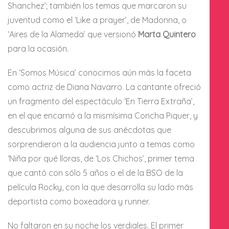
Shanchez’; también los temas que marcaron su
juventud como el ‘Like a prayer’, de Madonna, o
‘Aires de la Alameda’ que versionó
Marta Quintero
para la ocasión.
En ‘Somos Música’ conocimos aún más la faceta
como actriz de Diana Navarro. La cantante ofreció
un fragmento del espectáculo ‘En Tierra Extraña’,
en el que encarnó a la mismísima Concha Piquer, y
descubrimos alguna de sus anécdotas que
sorprendieron a la audiencia junto a temas como
‘Niña por qué lloras, de ‘Los Chichos’, primer tema
que cantó con sólo 5 años o el de la BSO de la
película Rocky, con la que desarrolla su lado más
deportista como boxeadora y runner.
No faltaron en su noche los verdiales. El primer