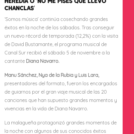
HEREDIA O ‘NO ME PISES QUE LLEVO
CHANCLAS’
‘Somos música’ continúa cosechando grandes
éxitos en la noche de los sábados. Tras conseguir
un nuevo récord de temporada (12,2%) con la visita
de David Bustamante, el programa musical de
Canal Sur recibió el sábado 5 de noviembre a la
cantante
Diana Navarro.
Manu Sánchez, Nya de la Rubia y Luis Lara,
presentadores del formato, fueron los encargados
de guiarnos por el gran viaje musical de las 20
canciones que han supuesto grandes momentos y
vivencias en la vida de Diana Navarro.
La malagueña protagonizó grandes momentos de
la noche con algunos de sus conocidos éxitos