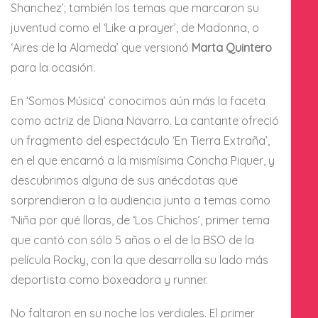
Shanchez’; también los temas que marcaron su
juventud como el ‘Like a prayer’, de Madonna, o
‘Aires de la Alameda’ que versionó
Marta Quintero
para la ocasión.
En ‘Somos Música’ conocimos aún más la faceta
como actriz de Diana Navarro. La cantante ofreció
un fragmento del espectáculo ‘En Tierra Extraña’,
en el que encarnó a la mismísima Concha Piquer, y
descubrimos alguna de sus anécdotas que
sorprendieron a la audiencia junto a temas como
‘Niña por qué lloras, de ‘Los Chichos’, primer tema
que cantó con sólo 5 años o el de la BSO de la
película Rocky, con la que desarrolla su lado más
deportista como boxeadora y runner.
No faltaron en su noche los verdiales. El primer