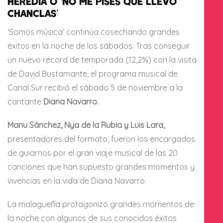
HEREDIA O ‘NO ME PISES QUE LLEVO
CHANCLAS’
‘Somos música’ continúa cosechando grandes
éxitos en la noche de los sábados. Tras conseguir
un nuevo récord de temporada (12,2%) con la visita
de David Bustamante, el programa musical de
Canal Sur recibió el sábado 5 de noviembre a la
cantante
Diana Navarro.
Manu Sánchez, Nya de la Rubia y Luis Lara,
presentadores del formato, fueron los encargados
de guiarnos por el gran viaje musical de las 20
canciones que han supuesto grandes momentos y
vivencias en la vida de Diana Navarro.
La malagueña protagonizó grandes momentos de
la noche con algunos de sus conocidos éxitos