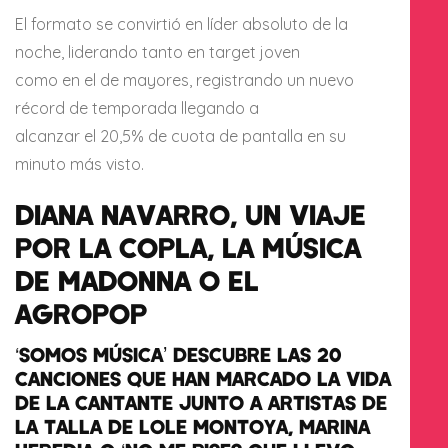
El formato se convirtió en líder absoluto de la
noche, liderando tanto en target joven
como en el de mayores, registrando un nuevo
récord de temporada llegando a
alcanzar el 20,5% de cuota de pantalla en su
minuto más visto.
DIANA NAVARRO, UN VIAJE
POR LA COPLA, LA MÚSICA
DE MADONNA O EL
AGROPOP
‘SOMOS MÚSICA’ DESCUBRE LAS 20
CANCIONES QUE HAN MARCADO LA VIDA
DE LA CANTANTE JUNTO A ARTISTAS DE
LA TALLA DE LOLE MONTOYA, MARINA