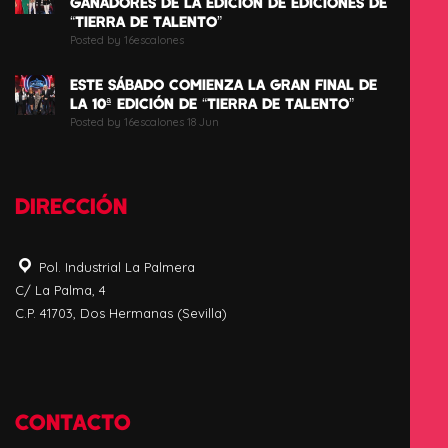
GANADORES DE LA EDICIÓN DE EDICIONES DE
“TIERRA DE TALENTO”
Posted by 16escalones
ESTE SÁBADO COMIENZA LA GRAN FINAL DE
LA 10ª EDICIÓN DE “TIERRA DE TALENTO”
Posted by 16escalones 18 Jun
DIRECCIÓN
Pol. Industrial La Palmera
C/ La Palma, 4
C.P. 41703, Dos Hermanas (Sevilla)
CONTACTO