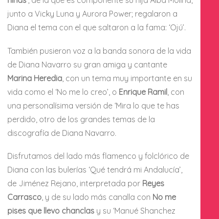
niñas’
, de la que es componente su hija Alba Molina,
junto a Vicky Luna y Aurora Power; regalaron a
Diana el tema con el que saltaron a la fama: ‘Ojú’.
También pusieron voz a la banda sonora de la vida
de Diana Navarro su gran amiga y cantante
Marina Heredia
, con un tema muy importante en su
vida como el ‘No me lo creo’, o
Enrique Ramil
, con
una personalísima versión de ‘Mira lo que te has
perdido, otro de los grandes temas de la
discografía de Diana Navarro.
Disfrutamos del lado más flamenco y folclórico de
Diana con las bulerías ‘Qué tendrá mi Andalucía’,
de Jiménez Rejano, interpretada por
Reyes
Carrasco
, y de su lado más canalla con
No me
pises que llevo chanclas
y su ‘Manué Shanchez