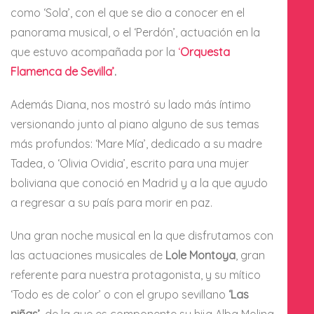
como ‘Sola’, con el que se dio a conocer en el
panorama musical, o el ‘Perdón’, actuación en la
que estuvo acompañada por la
‘
Orquesta
Flamenca de Sevilla’
.
Además Diana, nos mostró su lado más íntimo
versionando junto al piano alguno de sus temas
más profundos: ‘Mare Mía’, dedicado a su madre
Tadea, o ‘Olivia Ovidia’, escrito para una mujer
boliviana que conoció en Madrid y a la que ayudo
a regresar a su país para morir en paz.
Una gran noche musical en la que disfrutamos con
las actuaciones musicales de
Lole Montoya
, gran
referente para nuestra protagonista, y su mítico
‘Todo es de color’ o con el grupo sevillano
‘Las