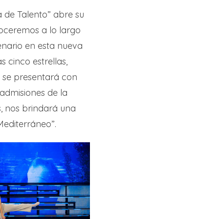
a de Talento” abre su
noceremos a lo largo
enario en esta nueva
 cinco estrellas,
 se presentará con
admisiones de la
s, nos brindará una
Mediterráneo”.