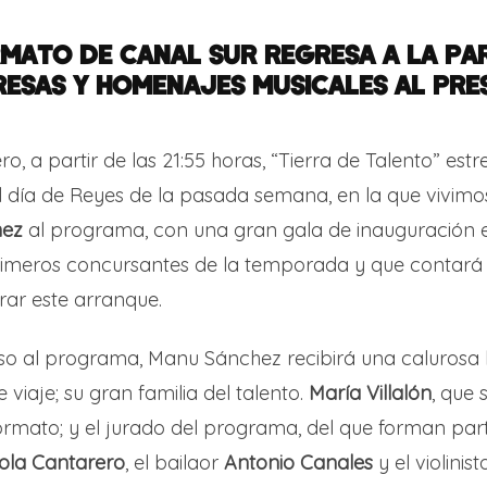
RMATO DE CANAL SUR REGRESA A LA PA
ESAS Y HOMENAJES MUSICALES AL PR
o, a partir de las 21:55 horas, “Tierra de Talento” estr
el día de Reyes de la pasada semana, en la que vivimo
hez
al programa, con una gran gala de inauguración 
imeros concursantes de la temporada y que contará
rar este arranque.
eso al programa, Manu Sánchez recibirá una calurosa
iaje; su gran familia del talento.
María Villalón
, que
rmato; y el jurado del programa, del que forman par
ola Cantarero
, el bailaor
Antonio Canales
y el violinis