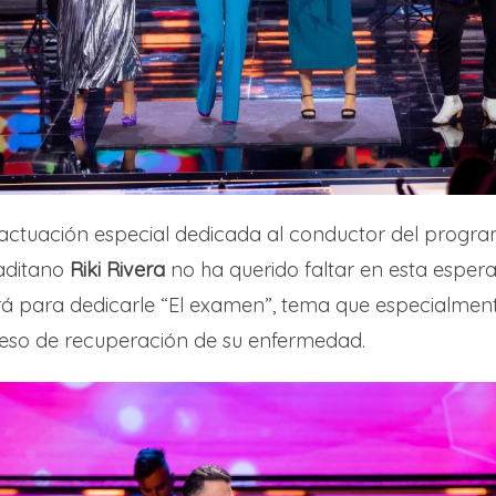
 actuación especial dedicada al conductor del progra
gaditano
Riki Rivera
no ha querido faltar en esta esper
á para dedicarle “El examen”, tema que especialme
eso de recuperación de su enfermedad.