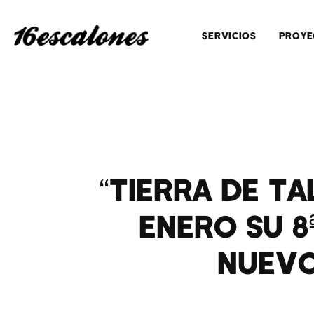
SERVICIOS
PROYE
“TIERRA DE TA
ENERO SU 8
NUEVO