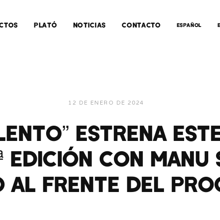
CTOS
PLATÓ
NOTICIAS
CONTACTO
ESPAÑOL
12 DE ENERO DE 2024
LENTO” ESTRENA EST
ª EDICIÓN CON MANU
 AL FRENTE DEL PR