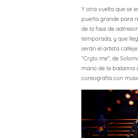
Y otra vuelta que se 
puerta grande para re
de la fase de admisio
temporada, y que llega
serán el artista callej
“Cryto me”, de Solomo
mano de la bailarin
coreografía con músi