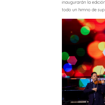
inaugurarán la edició
todo un himno de sup