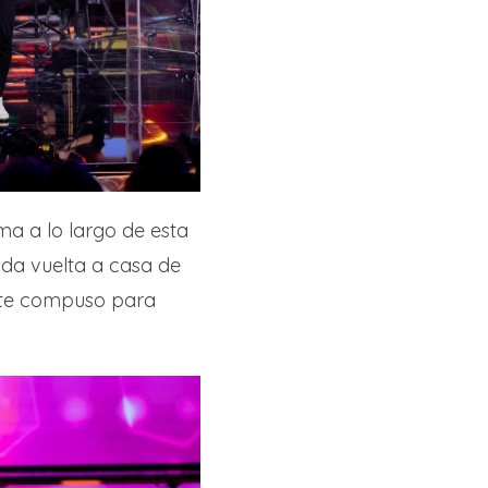
ma a lo largo de esta
ada vuelta a casa de
nte compuso para