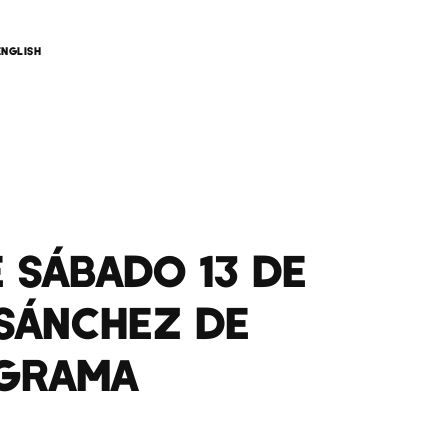
ENGLISH
E SÁBADO 13 DE
 SÁNCHEZ DE
OGRAMA