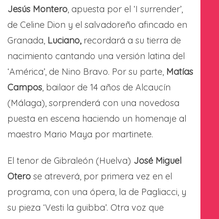
Jesús Montero
, apuesta por el ‘I surrender’,
de Celine Dion y el salvadoreño afincado en
Granada,
Luciano,
recordará a su tierra de
nacimiento cantando una versión latina del
‘América’, de Nino Bravo. Por su parte,
Matías
Campos
, bailaor de 14 años de Alcaucín
(Málaga), sorprenderá con una novedosa
puesta en escena haciendo un homenaje al
maestro Mario Maya por martinete.
El tenor de Gibraleón (Huelva)
José Miguel
Otero
se atreverá, por primera vez en el
programa, con una ópera, la de Pagliacci, y
su pieza ‘Vesti la guibba’. Otra voz que