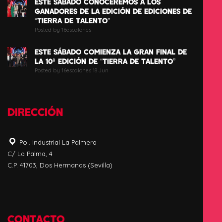
ESTE SÁBADO CONOCEREMOS A LOS
GANADORES DE LA EDICIÓN DE EDICIONES DE
“TIERRA DE TALENTO”
Posted by 16escalones
ESTE SÁBADO COMIENZA LA GRAN FINAL DE
LA 10ª EDICIÓN DE “TIERRA DE TALENTO”
Posted by 16escalones 18 Jun
DIRECCIÓN
Pol. Industrial La Palmera
C/ La Palma, 4
C.P. 41703, Dos Hermanas (Sevilla)
CONTACTO