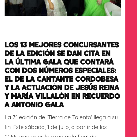
LOS 13 MEJORES CONCURSANTES
DE LA EDICIÓN SE DAN CITA EN
LA ÚLTIMA GALA QUE CONTARÁ
CON DOS NÚMEROS ESPECIALES:
EL DE LA CANTANTE CORDOBESA
Y LA ACTUACIÓN DE JESÚS REINA
Y MARÍA VILLALÓN EN RECUERDO
A ANTONIO GALA
La 7ª edición de ‘Tierra de Talento’ llega a su
fin. Este sábado, 1 de julio, a partir de las
21:55, viviremos la gran gala final del