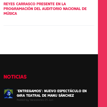
REYES CARRASCO PRESENTE EN LA
PROGRAMACIÓN DEL AUDITORIO NACIONAL DE
MÚSICA
NOTICIAS
“ENTREGAMOS”: NUEVO ESPECTÁCULO EN
GIRA TEATRAL DE MANU SÁNCHEZ
Posted by 16escalones 25 Jun