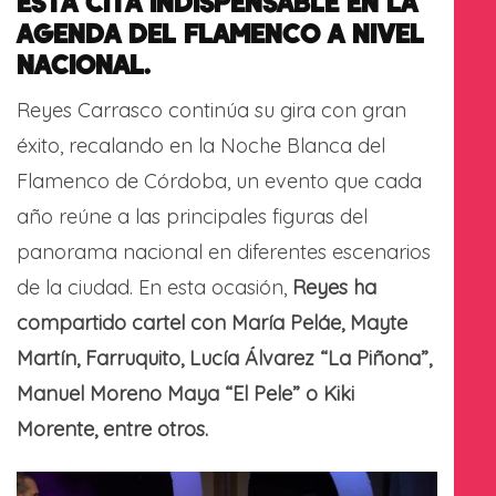
ESTA CITA INDISPENSABLE EN LA
AGENDA DEL FLAMENCO A NIVEL
NACIONAL.
Reyes Carrasco continúa su gira con gran
éxito, recalando en la Noche Blanca del
Flamenco de Córdoba, un evento que cada
año reúne a las principales figuras del
panorama nacional en diferentes escenarios
de la ciudad. En esta ocasión,
Reyes ha
compartido cartel con María Peláe, Mayte
Martín, Farruquito, Lucía Álvarez “La Piñona”,
Manuel Moreno Maya “El Pele” o Kiki
Morente, entre otros.