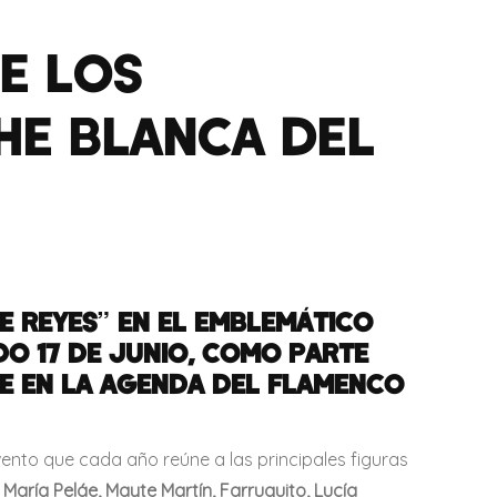
E LOS
HE BLANCA DEL
 REYES” EN EL EMBLEMÁTICO
O 17 DE JUNIO, COMO PARTE
LE EN LA AGENDA DEL FLAMENCO
ento que cada año reúne a las principales figuras
aría Peláe, Mayte Martín, Farruquito, Lucía