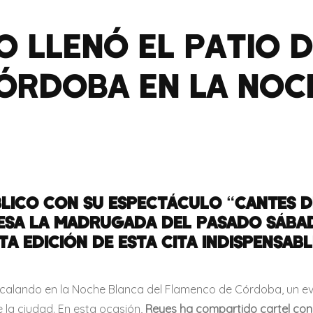
 LLENÓ EL PATIO D
ÓRDOBA EN LA NOC
LICO CON SU ESPECTÁCULO “CANTES DE
ESA LA MADRUGADA DEL PASADO SÁBAD
TA EDICIÓN DE ESTA CITA INDISPENSAB
ecalando en la Noche Blanca del Flamenco de Córdoba, un ev
 la ciudad. En esta ocasión,
Reyes ha compartido cartel con M