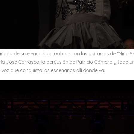
ada de su elenco habitual con con las guitarras de “Niño Seve
aría José Carrasco, la percusión de Patricio Cámara y todo
voz que conquista los escenarios allí donde va.