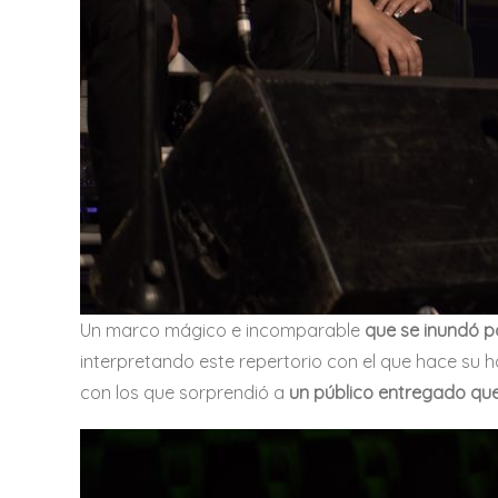
Un marco mágico e incomparable
que se inundó p
interpretando este repertorio con el que hace su
con los que sorprendió a
un público entregado que