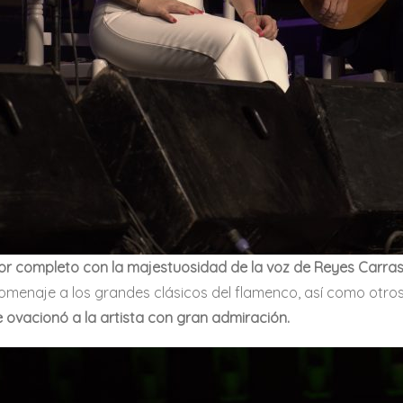
or completo con la majestuosidad de la voz de Reyes Carrasco
 homenaje a los grandes clásicos del flamenco, así como o
 ovacionó a la artista con gran admiración.