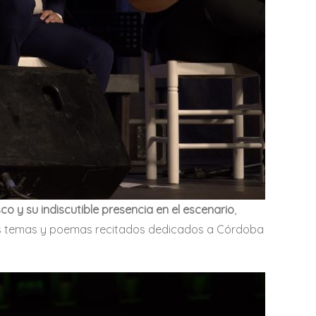
 y su indiscutible presencia en el escenario
,
tros temas y poemas recitados dedicados a Córdoba