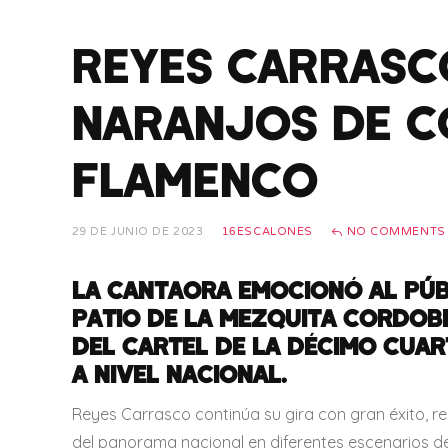
REYES CARRASCO
NARANJOS DE C
FLAMENCO
29 DE JUNIO DE 2023
16ESCALONES
NO COMMENTS
LA CANTAORA EMOCIONÓ AL PÚB
PATIO DE LA MEZQUITA CORDOB
DEL CARTEL DE LA DÉCIMO CUAR
A NIVEL NACIONAL.
Reyes Carrasco continúa su gira con gran éxito, r
del panorama nacional en diferentes escenarios de