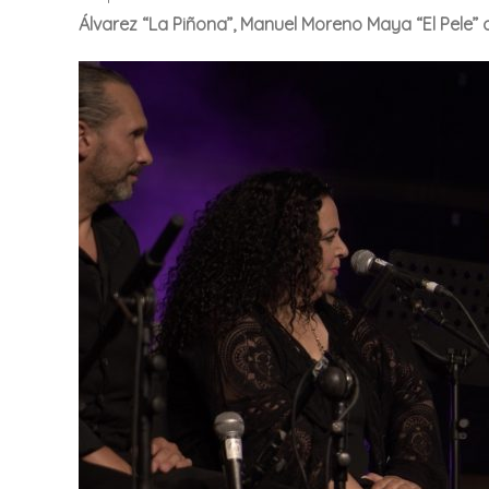
Álvarez “La Piñona”, Manuel Moreno Maya “El Pele” o